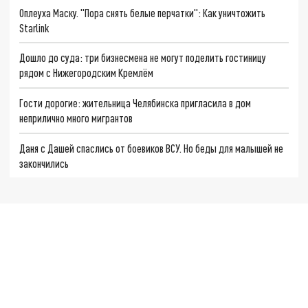
Оплеуха Маску. "Пора снять белые перчатки": Как уничтожить
Starlink
Дошло до суда: три бизнесмена не могут поделить гостиницу
рядом с Нижегородским Кремлём
Гости дорогие: жительница Челябинска пригласила в дом
неприлично много мигрантов
Даня с Дашей спаслись от боевиков ВСУ. Но беды для малышей не
закончились