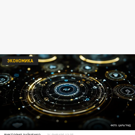
ЭКОНОМИКА
ФОТО: ЦАРЬГРАД
ВИКТОРИЯ ЗАЙЧЕНКО
24 ЯНВАРЯ 12:27