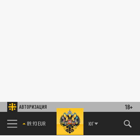
18+
АВТОРИЗАЦИЯ
89.93 EUR
ЮГ