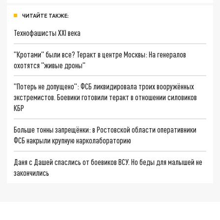
ЧИТАЙТЕ ТАКЖЕ:
Технофашисты XXI века
"Кротами" были все? Теракт в центре Москвы: На генералов
охотятся "живые дроны"
"Потерь не допущено": ФСБ ликвидировала троих вооружённых
экстремистов. Боевики готовили теракт в отношении силовиков
КБР
Больше тонны запрещёнки: в Ростовской области оперативники
ФСБ накрыли крупную нарколабораторию
Даня с Дашей спаслись от боевиков ВСУ. Но беды для малышей не
закончились