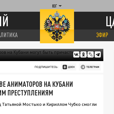
ЮГ
ИЙ
Ц
АЛИТИКА
ЭФИР
ФОТО: СОЦСЕТИ
ПОДПИШИТЕСЬ:
ВЕ АНИМАТОРОВ НА КУБАНИ
ГИМ ПРЕСТУПЛЕНИЯМ
д Татьяной Мостыко и Кириллом Чубко смогли