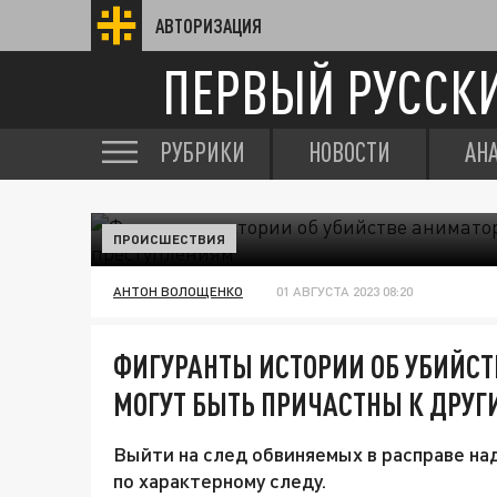
АВТОРИЗАЦИЯ
ПЕРВЫЙ РУССК
РУБРИКИ
НОВОСТИ
АН
ПРОИСШЕСТВИЯ
АНТОН ВОЛОЩЕНКО
01 АВГУСТА 2023 08:20
ФИГУРАНТЫ ИСТОРИИ ОБ УБИЙСТ
МОГУТ БЫТЬ ПРИЧАСТНЫ К ДРУ
Выйти на след обвиняемых в расправе на
по характерному следу.