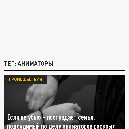
ТЕГ: АНИМАТОРЫ
ПРОИСШЕСТВИЯ
Если не убью – пострадает семья:
подсудимый по делу аниматоров раскрыл