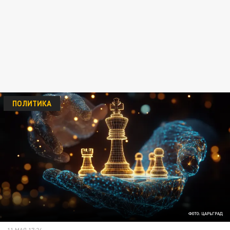
ПОЛИТИКА
ФОТО: ЦАРЬГРАД
11 МАЯ 17:24