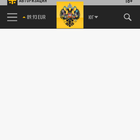
18+
АВТОРИЗАЦИЯ
89.93 EUR
ЮГ