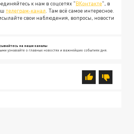
диняйтесь к нам в соцсетях "
ВКонтакте
", в
наш
телеграм-канал
. Там всё самое интересное.
рисылайте свои наблюдения, вопросы, новости
сывайтесь на наши каналы
ыми узнавайте о главных новостях и важнейших событиях дня.