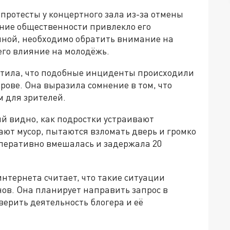
 протесты у концертного зала из-за отмены
ние общественности привлекло его
иной, необходимо обратить внимание на
его влияние на молодёжь.
етила, что подобные инциденты происходили
ерове. Она выразила сомнение в том, что
м для зрителей.
й видно, как подростки устраивают
сают мусор, пытаются взломать дверь и громко
перативно вмешалась и задержала 20
интернета считает, что такие ситуации
ов. Она планирует направить запрос в
верить деятельность блогера и её