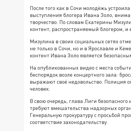
После того как в Сочи молодёжь устроила
выступления блогера Ивана Золо, внима
творчество. По словам Екатерины Мизул
контент, распространяемый блогером, и 
Мизулина в своих социальных сетях отм
не только в Сочи, но и в Ярославле и Кем
контент Ивана Золо является безопасны
На опубликованных видео с места событи
беспорядок возле концертного зала: бро
выражают своё недовольство. Полиция о
человек.
В свою очередь, глава Лиги безопасного 
требуют вмешательства надзорных орган
Генеральную прокуратуру с просьбой про
соответствие законодательству.