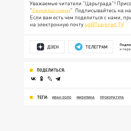
Уважаемые читатели "Царьграда"! Присое
"
Одноклассники
". Подписывайтесь на 
Если вам есть чем поделиться с нами, п
на электронную почту
ug@Tsargrad.TV
Подпи
ДЗЕН
ТЕЛЕГРАМ
и перв
ПОДЕЛИТЬСЯ:
ТЕГИ:
ИВАН ЗОЛО
МИЗУЛИНА
ПРОКУРАТУРА