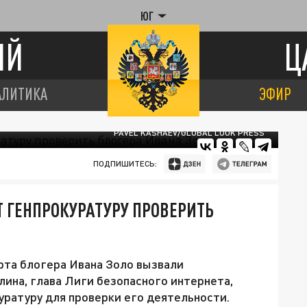
ЮГ
ИЙ
Ц
АЛИТИКА
ЭФИР
PAVEL KASHAEV/GLOBAL LOOK PRESS
ПОДПИШИТЕСЬ:
 ГЕНПРОКУРАТУРУ ПРОВЕРИТЬ
рта блогера Ивана Золо вызвали
ина, глава Лиги безопасного интернета,
уратуру для проверки его деятельности.