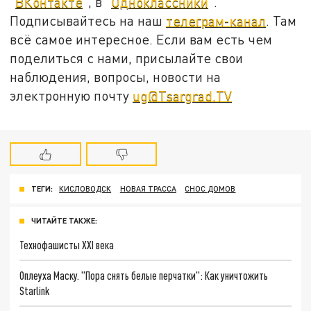
"
ВКонтакте
", в "
Одноклассники
".
Подписывайтесь на наш
телеграм-канал
. Там
всё самое интересное. Если вам есть чем
поделиться с нами, присылайте свои
наблюдения, вопросы, новости на
электронную почту
ug@Tsargrad.TV
ТЕГИ:
КИСЛОВОДСК
НОВАЯ ТРАССА
СНОС ДОМОВ
ЧИТАЙТЕ ТАКЖЕ:
Технофашисты XXI века
Оплеуха Маску. "Пора снять белые перчатки": Как уничтожить
Starlink