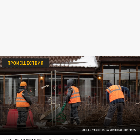
ПРОИСШЕСТВИЯ
RUSLAN YAROCKY/URA.RU/GLOBALLOOKPRESS
СВЯТОСЛАВ РОМАНОВ
04 ФЕВРАЛЯ 15:36