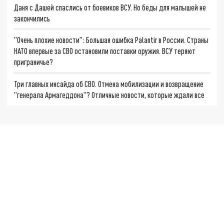
Даня с Дашей спаслись от боевиков ВСУ. Но беды для малышей не
закончились
"Очень плохие новости": Большая ошибка Palantir в России. Страны
НАТО впервые за СВО остановили поставки оружия. ВСУ теряют
приграничье?
Три главных инсайда об СВО. Отмена мобилизации и возвращение
"генерала Армагеддона"? Отличные новости, которые ждали все