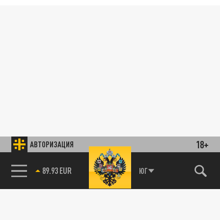
18+
АВТОРИЗАЦИЯ
89.93 EUR
ЮГ