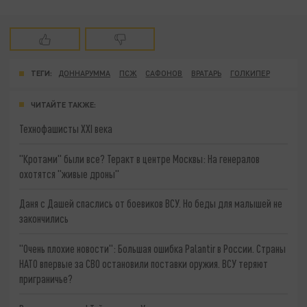
ТЕГИ:
ДОННАРУММА
ПСЖ
САФОНОВ
ВРАТАРЬ
ГОЛКИПЕР
ЧИТАЙТЕ ТАКЖЕ:
Технофашисты XXI века
"Кротами" были все? Теракт в центре Москвы: На генералов
охотятся "живые дроны"
Даня с Дашей спаслись от боевиков ВСУ. Но беды для малышей не
закончились
"Очень плохие новости": Большая ошибка Palantir в России. Страны
НАТО впервые за СВО остановили поставки оружия. ВСУ теряют
приграничье?