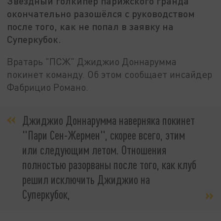
Звёздный голкипер парижского гранда
окончательно разошёлся с руководством
после того, как не попал в заявку на
Суперкубок.
Вратарь "ПСЖ" Джиджио Доннарумма
покинет команду. Об этом сообщает инсайдер
Фабрицио Романо.
Джиджио Доннарумма наверняка покинет
"Пари Сен-Жермен", скорее всего, этим
или следующим летом. Отношения
полностью разорваны после того, как клуб
решил исключить Джиджио на
Суперкубок,