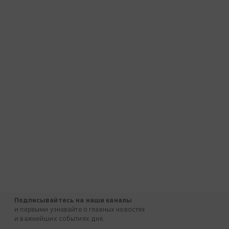
Подписывайтесь на наши каналы
и первыми узнавайте о главных новостях
и важнейших событиях дня.