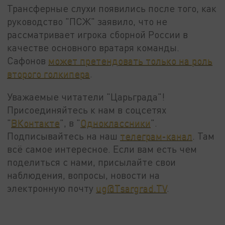
Трансферные слухи появились после того, как
руководство "ПСЖ" заявило, что не
рассматривает игрока сборной России в
качестве основного вратаря команды.
Сафонов
может претендовать только на роль
второго голкипера
.
Уважаемые читатели "Царьграда"!
Присоединяйтесь к нам в соцсетях
"
ВКонтакте
", в "
Одноклассники
".
Подписывайтесь на наш
телеграм-канал
. Там
всё самое интересное. Если вам есть чем
поделиться с нами, присылайте свои
наблюдения, вопросы, новости на
электронную почту
ug@Tsargrad.TV
.