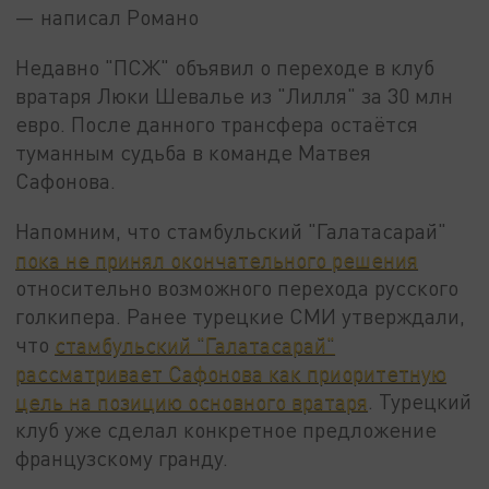
— написал Романо
Недавно "ПСЖ" объявил о переходе в клуб
вратаря Люки Шевалье из "Лилля" за 30 млн
евро. После данного трансфера остаётся
туманным судьба в команде Матвея
Сафонова.
Напомним, что стамбульский "Галатасарай"
пока не принял окончательного решения
относительно возможного перехода русского
голкипера. Ранее турецкие СМИ утверждали,
что
стамбульский "Галатасарай"
рассматривает Сафонова как приоритетную
цель на позицию основного вратаря
. Турецкий
клуб уже сделал конкретное предложение
французскому гранду.