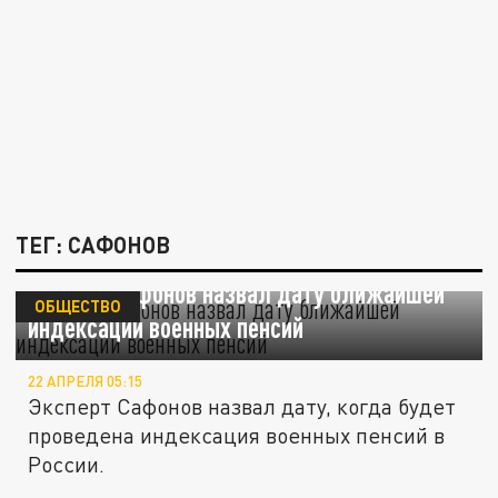
ТЕГ: САФОНОВ
Эксперт Сафонов назвал дату ближайшей
ОБЩЕСТВО
индексации военных пенсий
22 АПРЕЛЯ 05:15
Эксперт Сафонов назвал дату, когда будет
проведена индексация военных пенсий в
России.