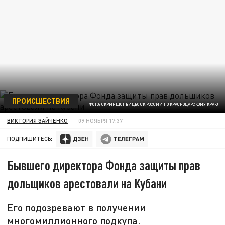
ПРОИСШЕСТВИЯ
ФОТО: СКРИНШОТ ВИДЕО СК РОССИИ ПО КРАСНОДАРСКОМУ КРАЮ
ВИКТОРИЯ ЗАЙЧЕНКО
09 НОЯБРЯ 17:37
ПОДПИШИТЕСЬ:
Бывшего директора Фонда защиты прав
дольщиков арестовали на Кубани
Его подозревают в получении
многомиллионного подкупа.