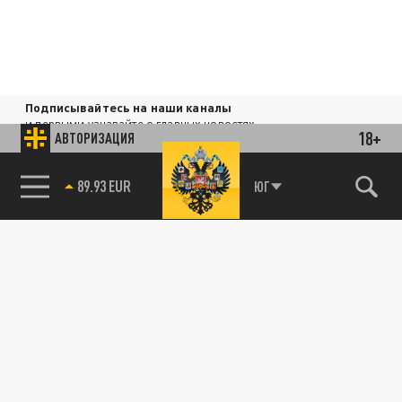
Подписывайтесь на наши каналы
и первыми узнавайте о главных новостях
18+
АВТОРИЗАЦИЯ
и важнейших событиях дня.
85.64 BRENT
ДЗЕН
ТЕЛЕГРАМ
ЮГ
89.93 EUR
ПОДЕЛИТЬСЯ В СОЦСЕТЯХ: