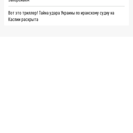
Вот это триллер! Тайна удара Украины по иранскому судну на
Каспии раскрыта