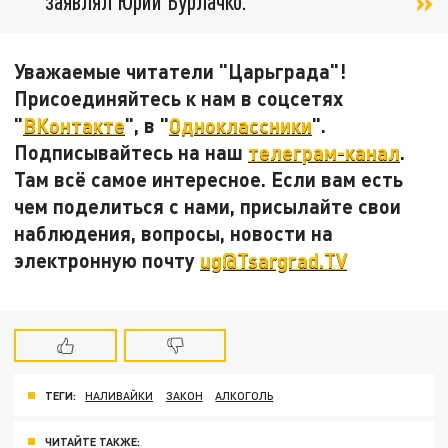
заявлял Юрий Бурлачко.
Уважаемые читатели "Царьграда"!
Присоединяйтесь к нам в соцсетях
"
ВКонтакте
", в "
Одноклассники
".
Подписывайтесь на наш
телеграм-канал
.
Там всё самое интересное. Если вам есть
чем поделиться с нами, присылайте свои
наблюдения, вопросы, новости на
электронную почту
ug@Tsargrad.TV
ТЕГИ:
НАЛИВАЙКИ
ЗАКОН
АЛКОГОЛЬ
ЧИТАЙТЕ ТАКЖЕ: