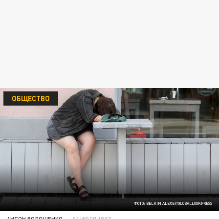
ОБЩЕСТВО
ФОТО: BELKIN ALEXEY/GLOBALLOOKPRESS
АНТОН ВОЛОЩЕНКО
04 ИЮЛЯ 19:57