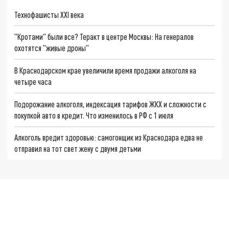
Технофашисты XXI века
"Кротами" были все? Теракт в центре Москвы: На генералов
охотятся "живые дроны"
В Краснодарском крае увеличили время продажи алкоголя на
четыре часа
Подорожание алкоголя, индексация тарифов ЖКХ и сложности с
покупкой авто в кредит. Что изменилось в РФ с 1 июля
Алкоголь вредит здоровью: самогонщик из Краснодара едва не
отправил на тот свет жену с двумя детьми