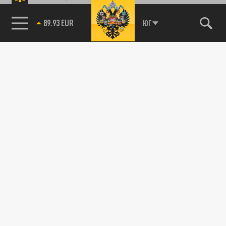
89.93 EUR
ЮГ