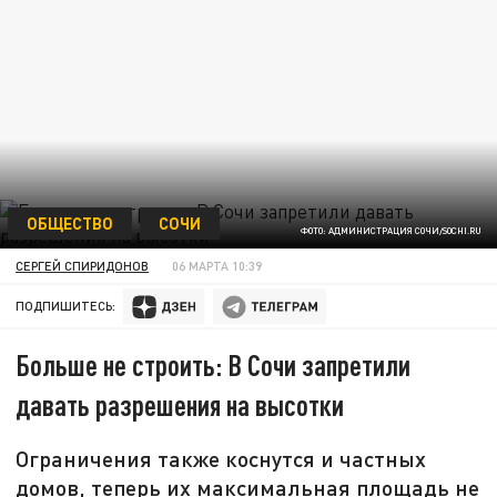
ОБЩЕСТВО
СОЧИ
ФОТО: АДМИНИСТРАЦИЯ СОЧИ/SOCHI.RU
СЕРГЕЙ СПИРИДОНОВ
06 МАРТА 10:39
ПОДПИШИТЕСЬ:
Больше не строить: В Сочи запретили
давать разрешения на высотки
Ограничения также коснутся и частных
домов, теперь их максимальная площадь не