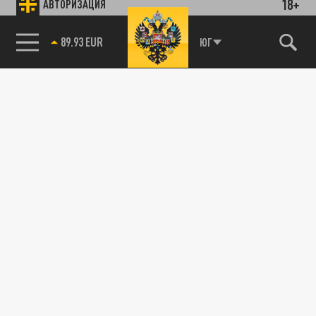
18+
АВТОРИЗАЦИЯ
85.64 BRENT
ЮГ