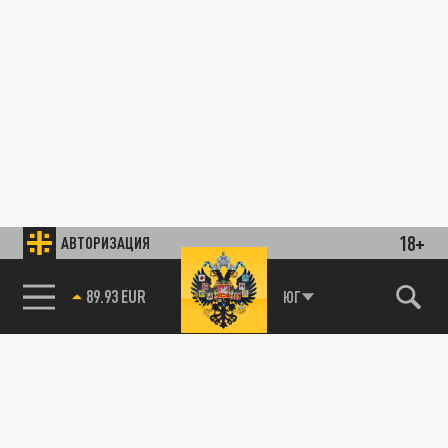
18+
АВТОРИЗАЦИЯ
89.93 EUR
ЮГ