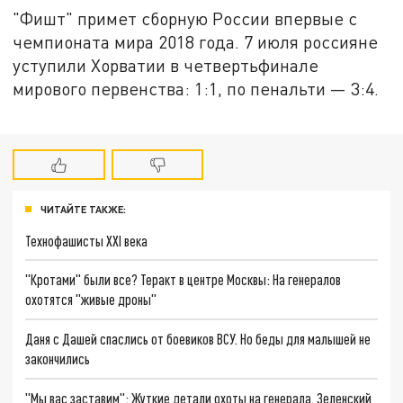
"Фишт" примет сборную России впервые с
чемпионата мира 2018 года. 7 июля россияне
уступили Хорватии в четвертьфинале
мирового первенства: 1:1, по пенальти — 3:4.
ЧИТАЙТЕ ТАКЖЕ:
Технофашисты XXI века
"Кротами" были все? Теракт в центре Москвы: На генералов
охотятся "живые дроны"
Даня с Дашей спаслись от боевиков ВСУ. Но беды для малышей не
закончились
"Мы вас заставим": Жуткие детали охоты на генерала. Зеленский