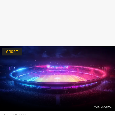
СПОРТ
ФОТО: ЦАРЬГРАД
14 НОЯБРЯ 14:30