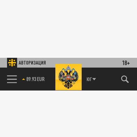
18+
АВТОРИЗАЦИЯ
89.93 EUR
ЮГ