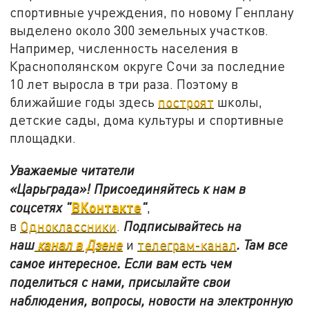
спортивные учреждения, по новому Генплану
выделено около 300 земельных участков.
Например, численность населения в
Краснополянском округе Сочи за последние
10 лет выросла в три раза. Поэтому в
ближайшие годы здесь
построят
школы,
детские сады, дома культуры и спортивные
площадки.
Уважаемые читатели
«Царьграда»!
Присоединяйтесь к нам в
ВКонтакте
соцсетях
"
"
,
в
Одноклассники
.
Подписывайтесь на
наш
канал в Дзене
и
телеграм-канал
. Там все
самое интересное. Если вам есть чем
поделиться с нами, присылайте свои
наблюдения, вопросы, новости на электронную