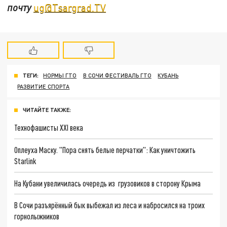
почту
ug@Tsargrad.TV
ТЕГИ:
НОРМЫ ГТО
В СОЧИ ФЕСТИВАЛЬ ГТО
КУБАНЬ
РАЗВИТИЕ СПОРТА
ЧИТАЙТЕ ТАКЖЕ:
Технофашисты XXI века
Оплеуха Маску. "Пора снять белые перчатки": Как уничтожить
Starlink
На Кубани увеличилась очередь из грузовиков в сторону Крыма
В Сочи разъярённый бык выбежал из леса и набросился на троих
горнолыжников