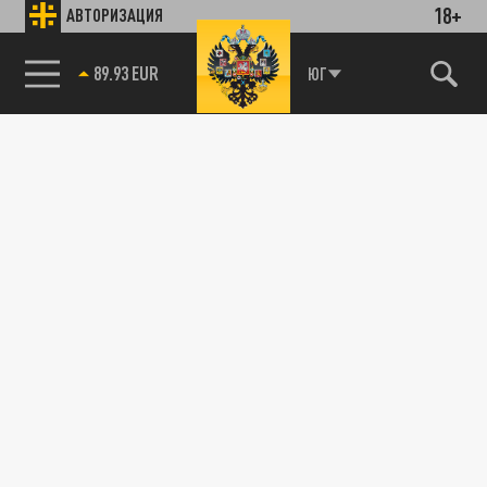
18+
АВТОРИЗАЦИЯ
89.93 EUR
ЮГ