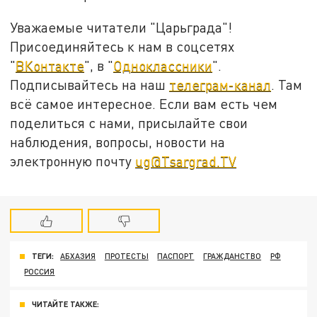
Уважаемые читатели "Царьграда"!
Присоединяйтесь к нам в соцсетях
"
ВКонтакте
", в "
Одноклассники
".
Подписывайтесь на наш
телеграм-канал
. Там
всё самое интересное. Если вам есть чем
поделиться с нами, присылайте свои
наблюдения, вопросы, новости на
электронную почту
ug@Tsargrad.TV
ТЕГИ:
АБХАЗИЯ
ПРОТЕСТЫ
ПАСПОРТ
ГРАЖДАНСТВО
РФ
РОССИЯ
ЧИТАЙТЕ ТАКЖЕ: