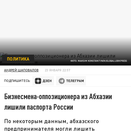
ПОЛИТИКА
ФОТО: MAKSIM KONSTANTINOV/GLOBALLOOKPRESS
АНДРЕЙ ШАПОВАЛОВ
23 ЯНВАРЯ 22:57
ПОДПИШИТЕСЬ:
Бизнесмена-оппозиционера из Абхазии
лишили паспорта России
По некоторым данным, абхазского
предпринимателя могли лишить