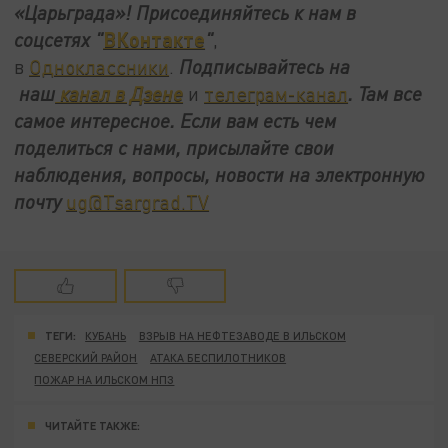
«Царьграда»!
Присоединяйтесь к нам в
ВКонтакте
соцсетях
"
"
,
в
Одноклассники
.
Подписывайтесь на
наш
канал в Дзене
и
телеграм-канал
. Там все
самое интересное. Если вам есть чем
поделиться с нами, присылайте свои
наблюдения, вопросы, новости на электронную
почту
ug@Tsargrad.TV
ТЕГИ:
КУБАНЬ
ВЗРЫВ НА НЕФТЕЗАВОДЕ В ИЛЬСКОМ
СЕВЕРСКИЙ РАЙОН
АТАКА БЕСПИЛОТНИКОВ
ПОЖАР НА ИЛЬСКОМ НПЗ
ЧИТАЙТЕ ТАКЖЕ: