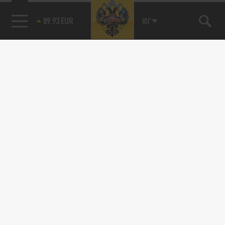
89.93 EUR
ЮГ