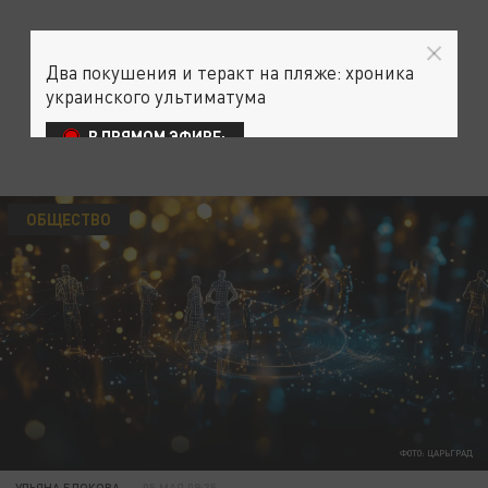
Два покушения и теракт на пляже: хроника
украинского ультиматума
В ПРЯМОМ ЭФИРЕ:
ОБЩЕСТВО
ФОТО: ЦАРЬГРАД
УЛЬЯНА БЛОКОВА
05 МАЯ 09:35