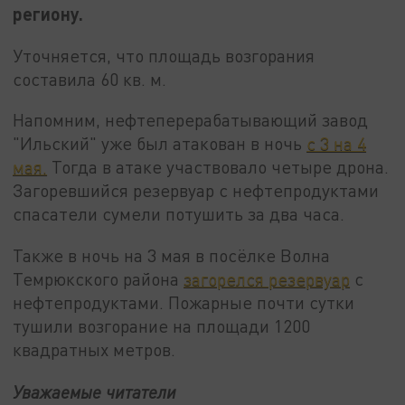
региону.
Уточняется, что площадь возгорания
составила 60 кв. м.
Напомним, нефтеперерабатывающий завод
"Ильский" уже был атакован в ночь
с 3 на 4
мая.
Тогда в атаке участвовало четыре дрона.
Загоревшийся резервуар с нефтепродуктами
спасатели сумели потушить за два часа.
Также в ночь на 3 мая в посёлке Волна
Темрюкского района
загорелся резервуар
с
нефтепродуктами. Пожарные почти сутки
тушили возгорание на площади 1200
квадратных метров.
Уважаемые читатели