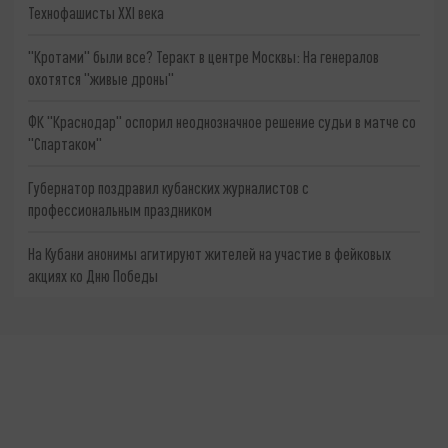
Технофашисты XXI века
"Кротами" были все? Теракт в центре Москвы: На генералов
охотятся "живые дроны"
ФК "Краснодар" оспорил неоднозначное решение судьи в матче со
"Спартаком"
Губернатор поздравил кубанских журналистов с
профессиональным праздником
На Кубани анонимы агитируют жителей на участие в фейковых
акциях ко Дню Победы