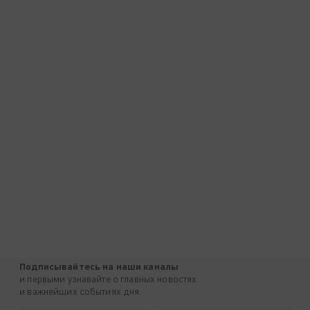
Подписывайтесь на наши каналы
и первыми узнавайте о главных новостях
и важнейших событиях дня.