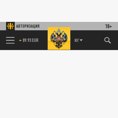
18+
АВТОРИЗАЦИЯ
89.93 EUR
ЮГ