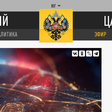
ЮГ
ИЙ
Ц
АЛИТИКА
ЭФИР