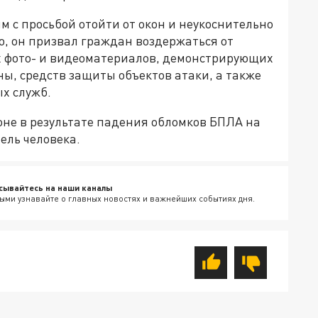
м с просьбой отойти от окон и неукоснительно
о, он призвал граждан воздержаться от
х фото- и видеоматериалов, демонстрирующих
ы, средств защиты объектов атаки, а также
х служб.
оне в результате падения обломков БПЛА на
ель человека.
сывайтесь на наши каналы
ыми узнавайте о главных новостях и важнейших событиях дня.