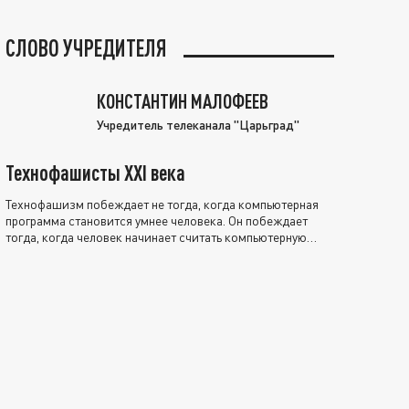
СЛОВО УЧРЕДИТЕЛЯ
КОНСТАНТИН МАЛОФЕЕВ
Учредитель телеканала "Царьград"
Технофашисты XXI века
Технофашизм побеждает не тогда, когда компьютерная
программа становится умнее человека. Он побеждает
тогда, когда человек начинает считать компьютерную
программу нравственно выше себя.