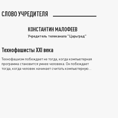
СЛОВО УЧРЕДИТЕЛЯ
КОНСТАНТИН МАЛОФЕЕВ
Учредитель телеканала "Царьград"
Технофашисты XXI века
Технофашизм побеждает не тогда, когда компьютерная
программа становится умнее человека. Он побеждает
тогда, когда человек начинает считать компьютерную
программу нравственно выше себя.