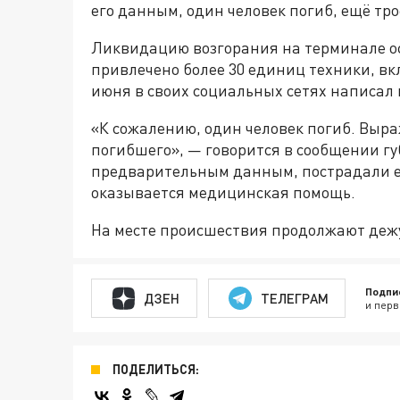
его данным, один человек погиб, ещё тр
Ликвидацию возгорания на терминале ос
привлечено более 30 единиц техники, вк
июня в своих социальных сетях написал
«К сожалению, один человек погиб. Выр
погибшего», — говорится в сообщении губ
предварительным данным, пострадали е
оказывается медицинская помощь.
На месте происшествия продолжают деж
Подпи
ДЗЕН
ТЕЛЕГРАМ
и перв
ПОДЕЛИТЬСЯ: