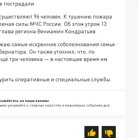
ое пострадали.
уществляют 96 человек. К тушению пожара
лючая силы МЧС России. Об этом утром 13
 глава региона Вениамин Кондратьев.
ажаю самые искренние соболезнования семье
ернатора. Он также уточнил, что, по
щё три человека — в настоящее время им
урить оперативные и специальные службы.
сывайтесь на наши каналы
ыми узнавайте о главных новостях и важнейших событиях дня.