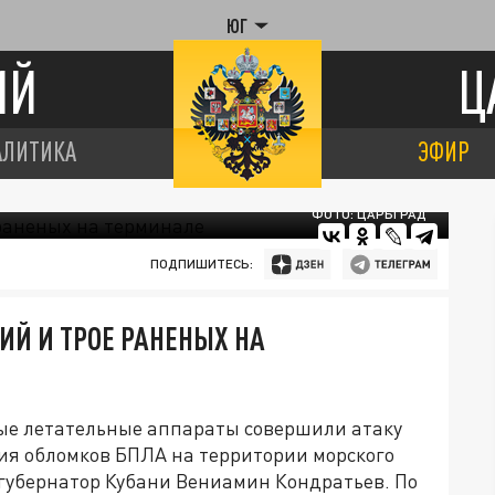
ЮГ
ИЙ
Ц
АЛИТИКА
ЭФИР
ФОТО: ЦАРЬГРАД
ПОДПИШИТЕСЬ:
ИЙ И ТРОЕ РАНЕНЫХ НА
ные летательные аппараты совершили атаку
ия обломков БПЛА на территории морского
 губернатор Кубани Вениамин Кондратьев. По