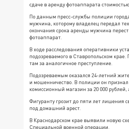
сдаче в аренду фотоаппарата стоимостью 
По данным пресс-службы полиции города
мужчина, которому владелец передал тех
окончания срока аренды мужчина переста
фотоаппарат.
В ходе расследования оперативники уст
подозреваемого в Ставропольском крае. 
там за аналогичное преступление.
Подозреваемым оказался 24-летний жите
и мошенничество. В полиции он признал 
комиссионный магазин за 20 000 рублей,
Фигуранту грозит до пяти лет лишения с
под домашний арест.
В Краснодарском крае выявили новую сх
Специальной военной операции.