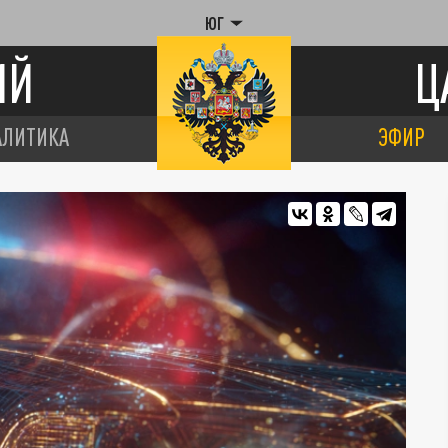
ЮГ
ИЙ
Ц
АЛИТИКА
ЭФИР