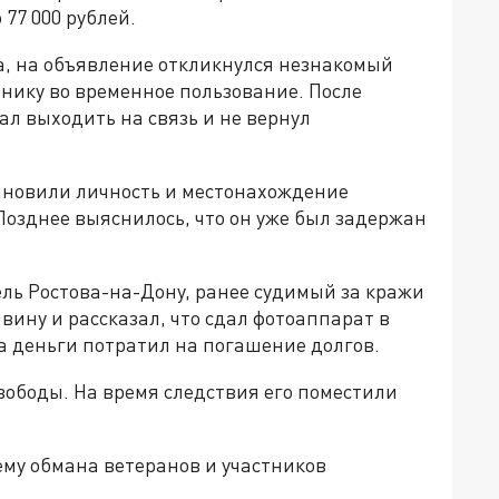
77 000 рублей.
, на объявление откликнулся незнакомый
нику во временное пользование. После
л выходить на связь и не вернул
ановили личность и местонахождение
Позднее выяснилось, что он уже был задержан
ль Ростова-на-Дону, ранее судимый за кражи
вину и рассказал, что сдал фотоаппарат в
 а деньги потратил на погашение долгов.
вободы. На время следствия его поместили
ему обмана ветеранов и участников