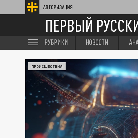
АВТОРИЗАЦИЯ
ПЕРВЫЙ РУССК
РУБРИКИ
НОВОСТИ
АН
ПРОИСШЕСТВИЯ