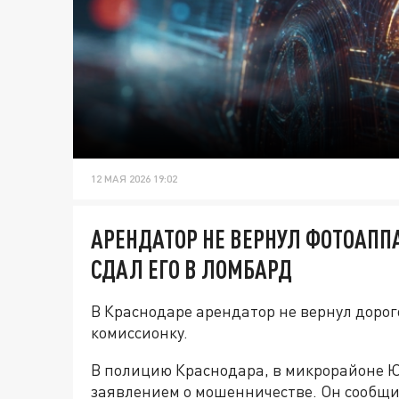
12 МАЯ 2026 19:02
АРЕНДАТОР НЕ ВЕРНУЛ ФОТОАППАР
СДАЛ ЕГО В ЛОМБАРД
В Краснодаре арендатор не вернул дорог
комиссионку.
В полицию Краснодара, в микрорайоне 
заявлением о мошенничестве. Он сообщил