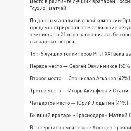
место в рейтинге лучших вратарей Росси
"сухих" матчей.
По данным аналитической компании Opta
продемонстрировал впечатляющие резул
чемпионата 21 игра завершилась без про
сыгранных встреч.
Топ-5 лучших голкиперов РПЛ XXI века 
Первое место — Сергей Овчинников (50% 
Второе место — Станислав Агкацев (49%)
Третье место — Игорь Акинфеев и Станис
Четвёртое место — Юрий Лодыгин (41%).
Бывший вратарь «Краснодара» Матвей С
В завершившемся сезоне Агкацев проявил