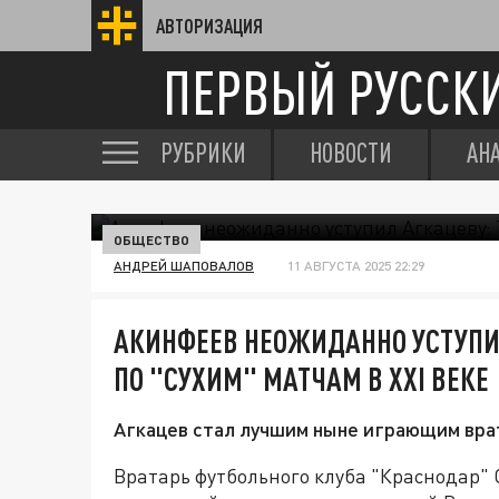
АВТОРИЗАЦИЯ
ПЕРВЫЙ РУССК
РУБРИКИ
НОВОСТИ
АН
ОБЩЕСТВО
АНДРЕЙ ШАПОВАЛОВ
11 АВГУСТА 2025 22:29
АКИНФЕЕВ НЕОЖИДАННО УСТУПИЛ
ПО "СУХИМ" МАТЧАМ В XXI ВЕКЕ
Агкацев стал лучшим ныне играющим врат
Вратарь футбольного клуба "Краснодар" 