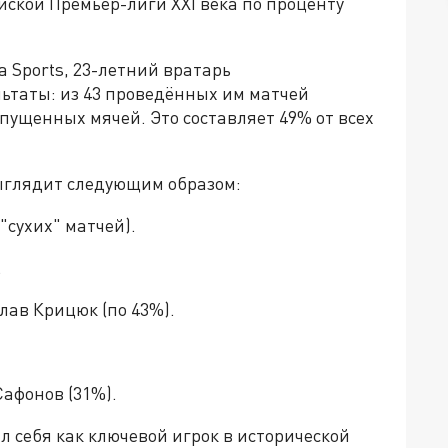
йской Премьер-лиги XXI века по проценту
 Sports, 23-летний вратарь
ьтаты: из 43 проведённых им матчей
пущенных мячей. Это составляет 49% от всех
выглядит следующим образом:
"сухих" матчей).
.
лав Крицюк (по 43%).
афонов (31%).
 себя как ключевой игрок в исторической