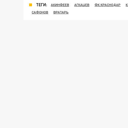
ТЕГИ:
АКИНФЕЕВ
АГКАЦЕВ
ФК КРАСНОДАР
К
САФОНОВ
ВРАТАРЬ