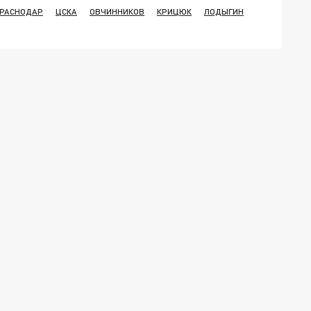
РАСНОДАР
ЦСКА
ОВЧИННИКОВ
КРИЦЮК
ЛОДЫГИН