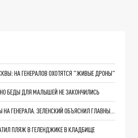
ОСКВЫ: НА ГЕНЕРАЛОВ ОХОТЯТСЯ "ЖИВЫЕ ДРОНЫ"
. НО БЕДЫ ДЛЯ МАЛЫШЕЙ НЕ ЗАКОНЧИЛИСЬ
"МЫ ВАС ЗАСТАВИМ": ЖУТКИЕ ДЕТАЛИ ОХОТЫ НА ГЕНЕРАЛА. ЗЕЛЕНСКИЙ ОБЪЯСНИЛ ГЛАВНЫЙ СМЫСЛ ТЕРАКТА В ЦЕНТРЕ МОСКВЫ
АТИЛ ПЛЯЖ В ГЕЛЕНДЖИКЕ В КЛАДБИЩЕ