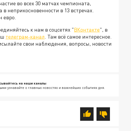
частие во всех 30 матчах чемпионата,
а в неприкосновенности в 13 встречах.
н евро.
диняйтесь к нам в соцсетях "
ВКонтакте
", в
наш
телеграм-канал
. Там всё самое интересное.
рисылайте свои наблюдения, вопросы, новости
сывайтесь на наши каналы
ыми узнавайте о главных новостях и важнейших событиях дня.