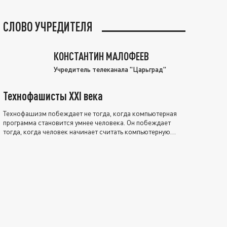
СЛОВО УЧРЕДИТЕЛЯ
КОНСТАНТИН МАЛОФЕЕВ
Учредитель телеканала "Царьград"
Технофашисты XXI века
Технофашизм побеждает не тогда, когда компьютерная
программа становится умнее человека. Он побеждает
тогда, когда человек начинает считать компьютерную
программу нравственно выше себя.