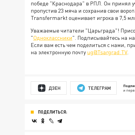
победе "Краснодара" в РПЛ. Он принял у
пропустив 23 мяча и сохранив свои ворот
Transfermarkt оценивает игрока в 7,5 мл
Уважаемые читатели "Царьграда"! Присое
"
Одноклассники
". Подписывайтесь на 
Если вам есть чем поделиться с нами, п
на электронную почту
ug@Tsargrad.TV
.
Подпи
ДЗЕН
ТЕЛЕГРАМ
и перв
ПОДЕЛИТЬСЯ: