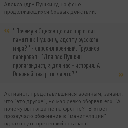
Александру Пушкину, на фоне
продолжающихся боевых действий.
"Почему в Одессе до сих пор стоит
памятник Пушкину, адепту русского
мира?" - спросил военный. Труханов
парировал: "Для вас Пушкин -
пропагандист, а для нас - история. А
Оперный театр тогда что?"
Активист, представившийся военным, заявил,
что "это другое", но мэр резко оборвал его: "А
почему вы тогда не на фронте?" В ответ
прозвучало обвинение в "манипуляции",
однако суть претензий осталась