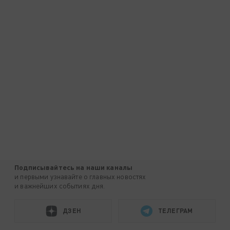
Подписывайтесь на наши каналы
и первыми узнавайте о главных новостях
и важнейших событиях дня.
ДЗЕН
ТЕЛЕГРАМ