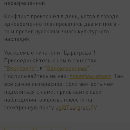
неразрешённой.
Конфликт произошёл в день, когда в городе
одновременно планировались два митинга -
за и против русскоязычного культурного
наследия.
Уважаемые читатели "Царьграда"!
Присоединяйтесь к нам в соцсетях
"
ВКонтакте
", в "
Одноклассники
".
Подписывайтесь на наш
телеграм-канал
. Там
всё самое интересное. Если вам есть чем
поделиться с нами, присылайте свои
наблюдения, вопросы, новости на
электронную почту
ug@Tsargrad.TV
.