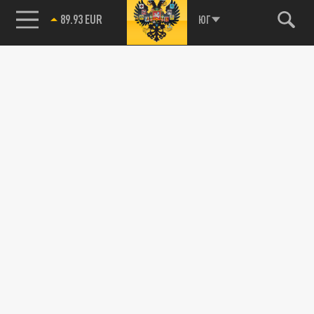
89.93 EUR
ЮГ
85.64 BRENT