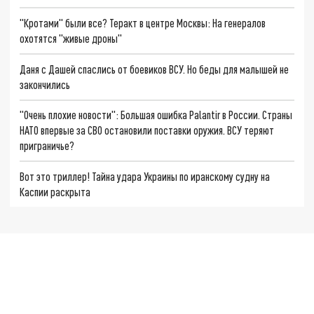
"Кротами" были все? Теракт в центре Москвы: На генералов
охотятся "живые дроны"
Даня с Дашей спаслись от боевиков ВСУ. Но беды для малышей не
закончились
"Очень плохие новости": Большая ошибка Palantir в России. Страны
НАТО впервые за СВО остановили поставки оружия. ВСУ теряют
приграничье?
Вот это триллер! Тайна удара Украины по иранскому судну на
Каспии раскрыта