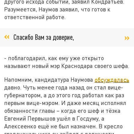
другого исхода событий, заявил Кондратьев.
Разумеется, Наумов заявил, что готов к
ответственной работе.
Спасибо Вам за доверие,
- поблагодарил, как ему уже открыто
называют новый мэр Краснодара своего шефа.
Напомним, кандидатура Наумова
обсуждалась
давно. Чуть менее года назад он стал вице-
губернатором, а до этого год работал как раз
первым вице-мэром. И даже месяц исполнял
обязанности главы – когда его шеф и тёзка
Евгений Первышов ушёл в Госдуму, а
Алексеенко ещё не был назначен. В кресло
градоначальника он зайдет с должности