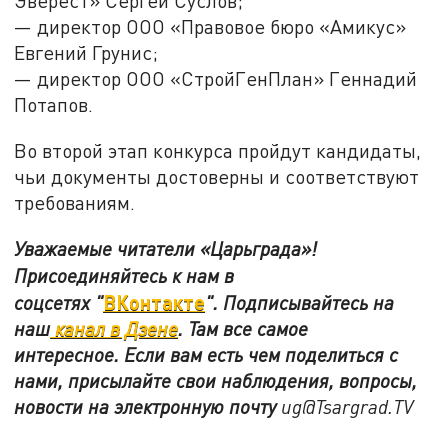
Эверест» Сергей Суслов;
— директор ООО «Правовое бюро «Амикус»
Евгений Грунис;
— директор ООО «СтройГенПлан» Геннадий
Потапов.
Во второй этап конкурса пройдут кандидаты,
чьи документы достоверны и соответствуют
требованиям.
Уважаемые читатели «Царьграда»!
Присоединяйтесь к нам в
ВКонтакте
соцсетях
"
"
.
Подписывайтесь на
наш
канал в Дзене
. Там все самое
интересное. Если вам есть чем поделиться с
нами, присылайте свои наблюдения, вопросы,
новости на электронную почту
ug@Tsargrad.TV