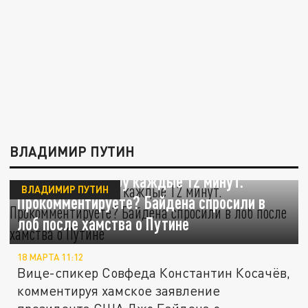
ВЛАДИМИР ПУТИН
Сбрасывает бомбу каждые 12 минут.
ВЛАДИМИР ПУТИН
Прокомментируете? Байдена спросили в
лоб после хамства о Путине
18 МАРТА 11:12
Вице-спикер Совфеда Константин Косачёв,
комментируя хамское заявление