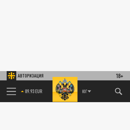
18+
АВТОРИЗАЦИЯ
85.64 BRENT
ЮГ
89.93 EUR