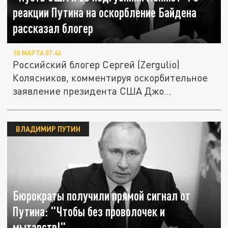
реакции Путина на оскорбление Байдена
рассказал блогер
18 МАРТА 07:46
Российский блогер Сергей (Zergulio)
Колясников, комментируя оскорбительное
заявление президента США Джо...
ВЛАДИМИР ПУТИН
Бюрократы получили прямой сигнал от
Путина: "Чтобы без проволочек и
мытарств!"