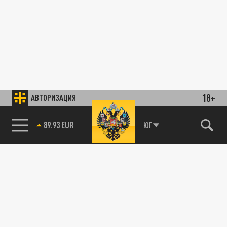
18+
АВТОРИЗАЦИЯ
85.64 BRENT
ЮГ