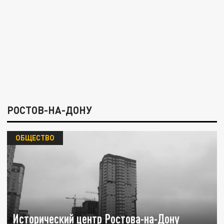
РОСТОВ-НА-ДОНУ
ОБЩЕСТВО
Исторический центр Ростова-на-Дону