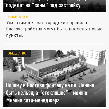
поделят на "зоны" под застройку
18 МАРТА 15:00
Уже этим летом в городские правила
благоустройства могут быть внесены новые
пункты.
ОБЩЕСТВО
Почему в Ростове фонтану на пл. Ленина
быть нельзя, а "стекляшке" - можно:
Мнение сити-менеджера