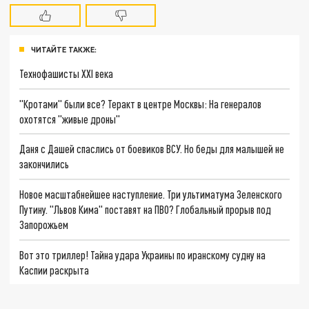
ЧИТАЙТЕ ТАКЖЕ:
Технофашисты XXI века
"Кротами" были все? Теракт в центре Москвы: На генералов
охотятся "живые дроны"
Даня с Дашей спаслись от боевиков ВСУ. Но беды для малышей не
закончились
Новое масштабнейшее наступление. Три ультиматума Зеленского
Путину. "Львов Кима" поставят на ПВО? Глобальный прорыв под
Запорожьем
Вот это триллер! Тайна удара Украины по иранскому судну на
Каспии раскрыта