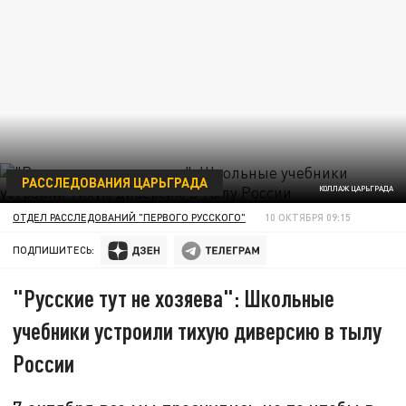
РАССЛЕДОВАНИЯ ЦАРЬГРАДА
КОЛЛАЖ ЦАРЬГРАДА
ОТДЕЛ РАССЛЕДОВАНИЙ "ПЕРВОГО РУССКОГО"
10 ОКТЯБРЯ 09:15
ПОДПИШИТЕСЬ:
"Русские тут не хозяева": Школьные
учебники устроили тихую диверсию в тылу
России