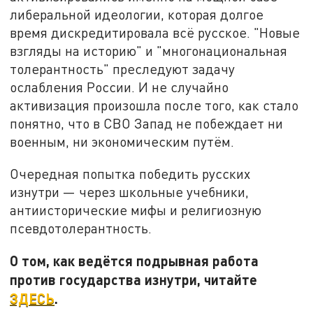
либеральной идеологии, которая долгое
время дискредитировала всё русское. "Новые
взгляды на историю" и "многонациональная
толерантность" преследуют задачу
ослабления России. И не случайно
активизация произошла после того, как стало
понятно, что в СВО Запад не побеждает ни
военным, ни экономическим путём.
Очередная попытка победить русских
изнутри — через школьные учебники,
антиисторические мифы и религиозную
псевдотолерантность.
О том, как ведётся подрывная работа
против государства изнутри, читайте
ЗДЕСЬ
.