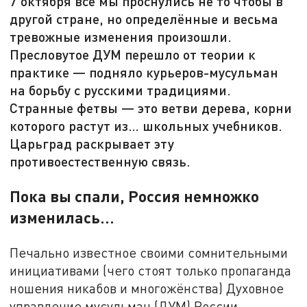
7 октября все мы проснулись не то чтобы в
другой стране, но определённые и весьма
тревожные изменения произошли.
Пресловутое ДУМ перешло от теории к
практике — подняло курьеров-мусульман
на борьбу с русскими традициями.
Странные фетвы — это ветви дерева, корни
которого растут из… школьных учебников.
Царьград раскрывает эту
противоестественную связь.
Пока вы спали, Россия немножко
изменилась…
Печально известное своими сомнительными
инициативами (чего стоят только пропаганда
ношения никабов и многожёнства) Духовное
управление мусульман (ДУМ) России