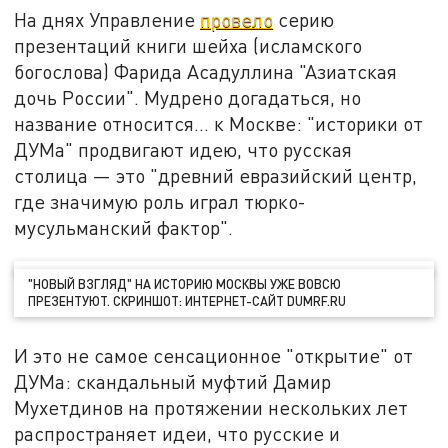
На днях Управление
провело
серию
презентаций книги шейха (исламского
богослова) Фарида Асадуллина "Азиатская
дочь России". Мудрено догадаться, но
название относится… к Москве: "историки от
ДУМа" продвигают идею, что русская
столица — это "древний евразийский центр,
где значимую роль играл тюрко-
мусульманский фактор".
"НОВЫЙ ВЗГЛЯД" НА ИСТОРИЮ МОСКВЫ УЖЕ ВОВСЮ
ПРЕЗЕНТУЮТ. СКРИНШОТ: ИНТЕРНЕТ-САЙТ DUMRF.RU
И это не самое сенсационное "открытие" от
ДУМа: скандальный муфтий Дамир
Мухетдинов на протяжении нескольких лет
распространяет идеи, что русские и