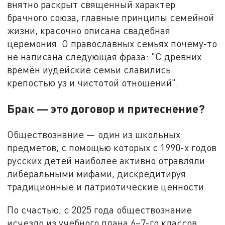
внятно раскрыт священный характер
брачного союза, главные принципы семейной
жизни, красочно описана свадебная
церемония. О православных семьях почему-то
не написана следующая фраза: "С древних
времён иудейские семьи славились
крепостью уз и чистотой отношений".
Брак — это договор и притеснение?
Обществознание — один из школьных
предметов, с помощью которых с 1990-х годов
русских детей наиболее активно отравляли
либеральными мифами, дискредитируя
традиционные и патриотические ценности.
По счастью, с 2025 года обществознание
исчезло из учебного плана 6–7-го классов.