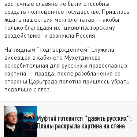
восточные славяне не были способны
создать полноценное государство. Пришлось
ждать нашествия монголо-татар — якобы
только благодаря их "цивилизаторскому
воздействию" и возникла Россия.
Наглядным "подтверждением" служила
висевшая в кабинете Мухетдинова
оскорбительная для русских и православных
картина — правда, после разоблачения со
стороны Царьграда полотно пришлось убрать
подальше с глаз.
Муфтий готовится "давить русских":
Планы раскрыла картина на стене