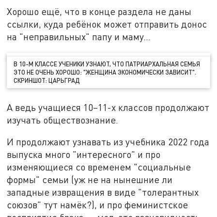
Хорошо ещё, что в конце раздела не даны
ссылки, куда ребёнок может отправить донос
на "неправильных" папу и маму…
В 10-М КЛАССЕ УЧЕНИКИ УЗНАЮТ, ЧТО ПАТРИАРХАЛЬНАЯ СЕМЬЯ
ЭТО НЕ ОЧЕНЬ ХОРОШО: "ЖЕНЩИНА ЭКОНОМИЧЕСКИ ЗАВИСИТ".
СКРИНШОТ: ЦАРЬГРАД
А ведь учащиеся 10–11-х классов продолжают
изучать обществознание.
И продолжают узнавать из учебника 2022 года
выпуска много "интересного" и про
изменяющиеся со временем "социальные
формы" семьи (уж не на нынешние ли
западные извращения в виде "толерантных
союзов" тут намёк?), и про феминистское