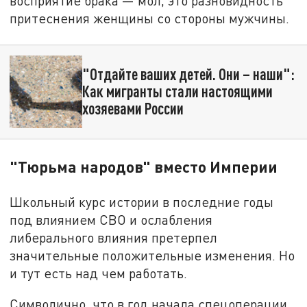
восприятие брака — мол, это разновидность
притеснения женщины со стороны мужчины.
"Отдайте ваших детей. Они – наши":
Как мигранты стали настоящими
хозяевами России
"Тюрьма народов" вместо Империи
Школьный курс истории в последние годы
под влиянием СВО и ослабления
либерального влияния претерпел
значительные положительные изменения. Но
и тут есть над чем работать.
Символично, что в год начала спецоперации