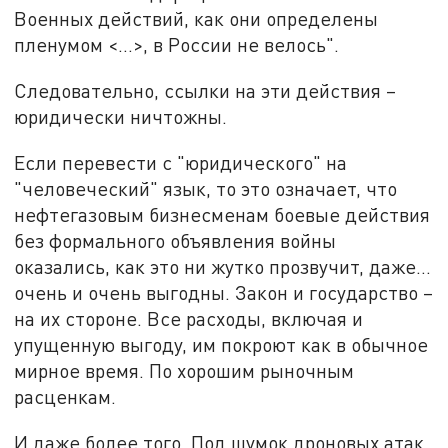
Военных действий, как они определены
пленумом <…>, в России не велось".
Следовательно, ссылки на эти действия –
юридически ничтожны.
Если перевести с "юридического" на
"человеческий" язык, то это означает, что
нефтегазовым бизнесменам боевые действия
без формального объявления войны
оказались, как это ни жутко прозвучит, даже…
очень и очень выгодны. Закон и государство –
на их стороне. Все расходы, включая и
упущенную выгоду, им покроют как в обычное
мирное время. По хорошим рыночным
расценкам.
И даже более того. Под шумок дроновых атак