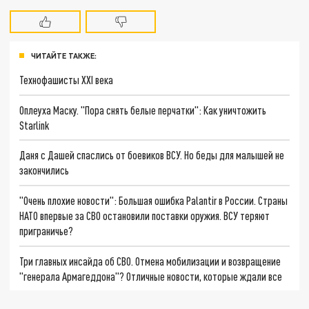
ЧИТАЙТЕ ТАКЖЕ:
Технофашисты XXI века
Оплеуха Маску. "Пора снять белые перчатки": Как уничтожить
Starlink
Даня с Дашей спаслись от боевиков ВСУ. Но беды для малышей не
закончились
"Очень плохие новости": Большая ошибка Palantir в России. Страны
НАТО впервые за СВО остановили поставки оружия. ВСУ теряют
приграничье?
Три главных инсайда об СВО. Отмена мобилизации и возвращение
"генерала Армагеддона"? Отличные новости, которые ждали все