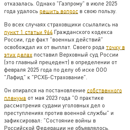
отказалась. Однако "Газпрому" в июле 2025
года удалось
решить вопрос
в свою пользу.
Во всех случаях страховщики ссылались на
пункт 1 статьи 964
Гражданского кодекса
России, где факт "военных действий"
освобождал их от выплат. Своего рода
точку в
этих делах
поставил Верховный суд России
(это главный прецедент) в определении от
февраля 2025 года по делу об иске ООО
"Лафид" к "РСХБ-Страхование".
Он опирался на постановление
собственного
пленума
от мая 2023 года "О практике
рассмотрения судами уголовных дел о
преступлениях против военной службы" и
зафиксировал: "Состояние войны в
Российской Федерации не объявлялось.