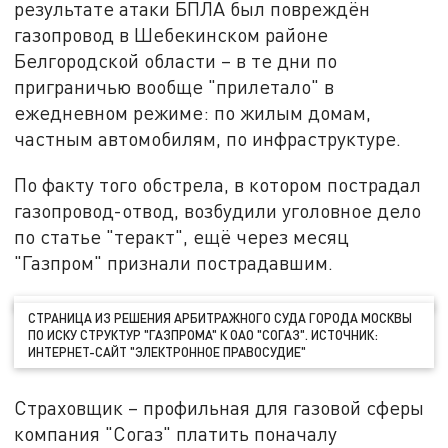
результате атаки БПЛА был повреждён
газопровод в Шебекинском районе
Белгородской области – в те дни по
приграничью вообще "прилетало" в
ежедневном режиме: по жилым домам,
частным автомобилям, по инфраструктуре.
По факту того обстрела, в котором пострадал
газопровод-отвод, возбудили уголовное дело
по статье "теракт", ещё через месяц
"Газпром" признали пострадавшим.
СТРАНИЦА ИЗ РЕШЕНИЯ АРБИТРАЖНОГО СУДА ГОРОДА МОСКВЫ
ПО ИСКУ СТРУКТУР "ГАЗПРОМА" К ОАО "СОГАЗ". ИСТОЧНИК:
ИНТЕРНЕТ-САЙТ "ЭЛЕКТРОННОЕ ПРАВОСУДИЕ"
Страховщик – профильная для газовой сферы
компания "Согаз" платить поначалу