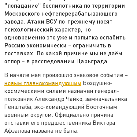
"попадание" беспилотника по территории
Московского нефтеперерабатывающего
завода. Атаки ВСУ по-прежнему носят
психологический характер, но
одновременно это уже и попытка ослабить
Россию экономически – ограничить в
поставках. По какой причине мы не даём
отпор – в расследовании Царьграда.
В начале мая произошло знаковое событие –
новым главнокомандующим
Воздушно-
космическими силами назначен генерал-
полковник Александр Чайко, замначальника
Генштаба, экс-командующий Восточным
военным округом. Официально причина
отставки его предшественника Виктора
Афзалова названа не была.