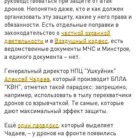
руководствоваться при защите от атак
дронов. Непонятно даже, кто и как должен
организовать эту защиту, какие у него права и
обязанности. Есть отдельные поправки в
законодательство о
частной охранной
деятельности
и в
Воздушный кодекс
, есть
ведомственные документы МЧС и Минстроя,
а единого документа – нет.
Генеральный директор НПЦ "Ушкуйник"
Алексей Чадаев
, который производит БПЛА
"КВН", отметил такой парадокс: запрещено,
например, использовать в тылу перехватчики
дронов со взрывчаткой. Те самые, которые
дают максимальный эффект защиты.
Ещё
один парадокс
, который выделяет
Чадаев, – у дронов на фронте появились