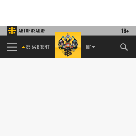
18+
АВТОРИЗАЦИЯ
85.64 BRENT
ЮГ