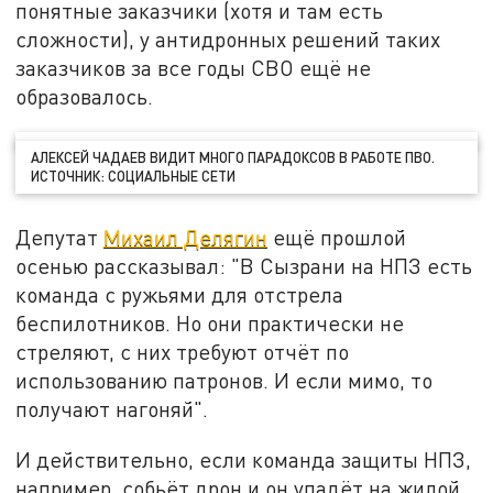
понятные заказчики (хотя и там есть
сложности), у антидронных решений таких
заказчиков за все годы СВО ещё не
образовалось.
АЛЕКСЕЙ ЧАДАЕВ ВИДИТ МНОГО ПАРАДОКСОВ В РАБОТЕ ПВО.
ИСТОЧНИК: СОЦИАЛЬНЫЕ СЕТИ
Депутат
Михаил Делягин
ещё прошлой
осенью рассказывал: "В Сызрани на НПЗ есть
команда с ружьями для отстрела
беспилотников. Но они практически не
стреляют, с них требуют отчёт по
использованию патронов. И если мимо, то
получают нагоняй".
И действительно, если команда защиты НПЗ,
например, собьёт дрон и он упадёт на жилой