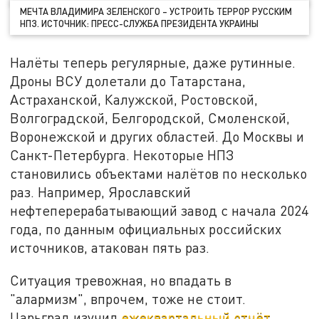
МЕЧТА ВЛАДИМИРА ЗЕЛЕНСКОГО – УСТРОИТЬ ТЕРРОР РУССКИМ
НПЗ. ИСТОЧНИК: ПРЕСС-СЛУЖБА ПРЕЗИДЕНТА УКРАИНЫ
Налёты теперь регулярные, даже рутинные.
Дроны ВСУ долетали до Татарстана,
Астраханской, Калужской, Ростовской,
Волгоградской, Белгородской, Смоленской,
Воронежской и других областей. До Москвы и
Санкт-Петербурга. Некоторые НПЗ
становились объектами налётов по несколько
раз. Например, Ярославский
нефтеперерабатывающий завод с начала 2024
года, по данным официальных российских
источников, атакован пять раз.
Ситуация тревожная, но впадать в
"алармизм", впрочем, тоже не стоит.
Царьград изучил
ежеквартальный отчёт