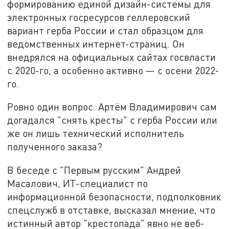
формированию единой дизайн-системы для
электронных госресурсов геллеровский
вариант герба России и стал образцом для
ведомственных интернет-страниц. Он
внедрялся на официальных сайтах госвласти
с 2020-го, а особенно активно — с осени 2022-
го.
Ровно один вопрос. Артём Владимирович сам
догадался "снять кресты" с герба России или
же он лишь технический исполнитель
полученного заказа?
В беседе с "Первым русским" Андрей
Масалович, ИТ-специалист по
информационной безопасности, подполковник
спецслужб в отставке, высказал мнение, что
истинный автор "крестопада" явно не веб-