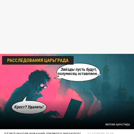
РАССЛЕДОВАНИЯ ЦАРЬГРАДА
КОЛЛАЖ ЦАРЬГРАДА
ОТДЕЛ РАССЛЕДОВАНИЙ "ПЕРВОГО РУССКОГО"
16 НОЯБРЯ 23:00