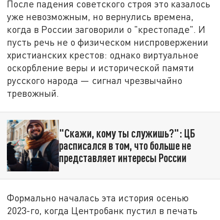
После падения советского строя это казалось
уже невозможным, но вернулись времена,
когда в России заговорили о "крестопаде". И
пусть речь не о физическом ниспровержении
христианских крестов: однако виртуальное
оскорбление веры и исторической памяти
русского народа — сигнал чрезвычайно
тревожный.
"Скажи, кому ты служишь?": ЦБ
расписался в том, что больше не
представляет интересы России
Формально началась эта история осенью
2023-го, когда Центробанк пустил в печать