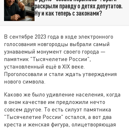
раскрыли правду о детях депутатов.
Ну и как теперь с законами?
В сентябре 2023 года в ходе электронного
голосования новгородцы выбрали самый
узнаваемый монумент своего города —
памятник "Тысячелетие России",
установленный ещё в XIX веке.
Проголосовали и стали ждать утверждения
нового символа.
Каково же было удивление населения, когда
в оном качестве им предложили нечто
совсем другое. То есть силуэт памятника
"Тысячелетие России" остался, а вот два
креста и женская фигура, олицетворяющая