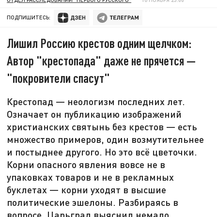
ПОДПИШИТЕСЬ:
Лишил Россию крестов одним щелчком:
Автор "крестопада" даже не прячется —
"покровители спасут"
Крестопад — неологизм последних лет.
Означает он публикацию изображений
христианских святынь без крестов — есть
множество примеров, один возмутительнее
и постыднее другого. Но это всё цветочки.
Корни опасного явления вовсе не в
упаковках товаров и не в рекламных
буклетах — корни уходят в высшие
политические эшелоны. Разбираясь в
вопросе, Царьград выяснил немало