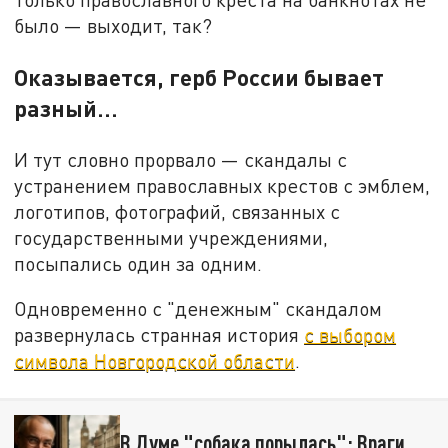
было — выходит, так?
Оказывается, герб России бывает
разный…
И тут словно прорвало — скандалы с
устранением православных крестов с эмблем,
логотипов, фотографий, связанных с
государственными учреждениями,
посыпались один за одним.
Одновременно с "денежным" скандалом
развернулась странная история
с выбором
символа Новгородской области
.
В Думе "собака порылась": Враги