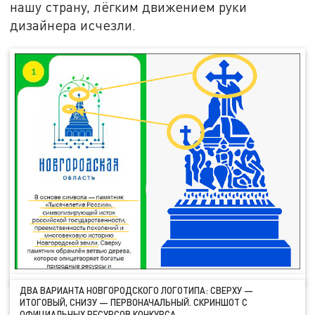
нашу страну, лёгким движением руки
дизайнера исчезли.
ДВА ВАРИАНТА НОВГОРОДСКОГО ЛОГОТИПА: СВЕРХУ —
ИТОГОВЫЙ, СНИЗУ — ПЕРВОНАЧАЛЬНЫЙ. СКРИНШОТ С
ОФИЦИАЛЬНЫХ РЕСУРСОВ КОНКУРСА