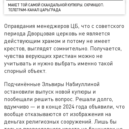
МАКЕТ ТОЙ САМОЙ СКАНДАЛЬНОЙ КУПЮРЫ. СКРИНШОТ:
ТЕЛЕГРАМ-КАНАЛ ЦАРЬГРАДА
Оправдания менеджеров ЦБ, что с советского
периода Дворцовая церковь не является
действующим храмом и потому не имеет
крестов, выглядят сомнительно. Получается,
чувства верующих христиан можно не
учитывать и нужно выбрать именно такой
спорный объект.
Подчинённые Эльвиры Набиуллиной
остановили выпуск новой купюры и
пообещали решить вопрос. Решали долго,
вдумчиво — и в конце 2024 года объявили, что
вообще отказываются от изображения на
деньгах религиозных сооружений. Лишь бы
только православного креста на банкнотах не