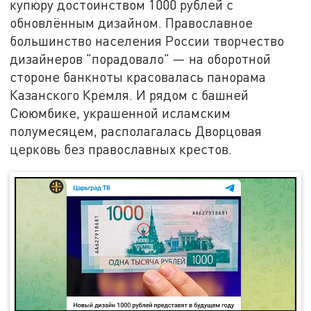
купюру достоинством 1000 рублей с
обновлённым дизайном. Православное
большинство населения России творчество
дизайнеров "порадовало" — на оборотной
стороне банкноты красовалась панорама
Казанского Кремля. И рядом с башней
Сююмбике, украшенной исламским
полумесяцем, располагалась Дворцовая
церковь без православных крестов.