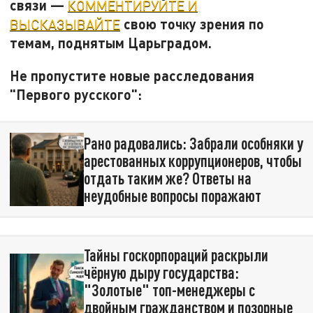
связи —
КОММЕНТИРУЙТЕ И
свою точку зрения по
ВЫСКАЗЫВАЙТЕ
темам, поднятым Царьградом.
Не пропустите новые расследования
"Первого русского":
Рано радовались: Забрали особняки у
арестованных коррупционеров, чтобы
отдать таким же? Ответы на
неудобные вопросы поражают
Тайны госкорпораций раскрыли
чёрную дыру государства:
"Золотые" топ-менеджеры с
двойным гражданством и позорные