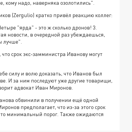
е, кому надо, наверняка озолотились".
ов (Zergulio) кратко привёл реакцию коллег:
Четыре "ярда" - это ж сколько дронов! 3.
ая новости, в очередной раз убеждаешься,
ы лучше".
, что срок экс-замминистра Иванову могут
ебе силу и волю доказать, что Иванов был
тве. И за ним последуют уже другие товарищи,
оворит адвокат Иван Миронов.
анова обвинили в получении ещё одной
Миронов предполагает, что из-за этого срок
- это минимальный порог. Также ожидаются