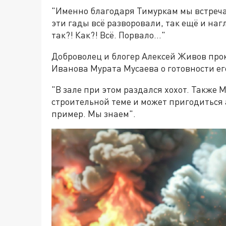
"Именно благодаря Тимуркам мы встреча
эти гады всё разворовали, так ещё и нагл
так?! Как?! Всё. Порвало…"
Доброволец и блогер Алексей Живов пр
Иванова Мурата Мусаева о готовности ег
"В зале при этом раздался хохот. Также М
строительной теме и может пригодиться 
пример. Мы знаем".