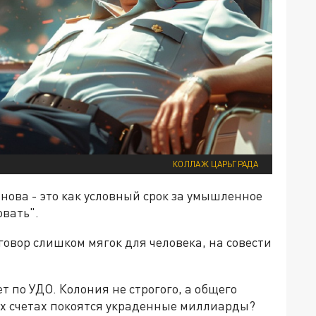
КОЛЛАЖ ЦАРЬГРАДА
нова - это как условный срок за умышленное
овать".
говор слишком мягок для человека, на совести
ет по УДО. Колония не строгого, а общего
ых счетах покоятся украденные миллиарды?