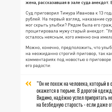
жена, рассказавшая в зале суда анекдот.
Суд приговорил Тимура Иванова к 13 год
рублей. На первый взгляд, наказание сур
мог скрыть улыбки? Рядом была его граж
процитировала мужу старый анекдот: "У
осталось неясным, кого именно она имела
Можно, конечно, предположить, что улы
на неожиданно строгий приговор, так ка
комментариях под новостью о приговоре
его радости:
"Он не похож на человека, который в 
окажется в тюрьме. В дорогой одежде
Видимо, надёжно успел припрятать не
на безбедную старость - если даже от