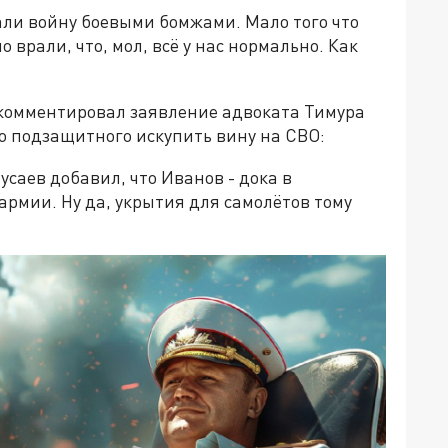
ли войну боевыми бомжами. Мало того что
о врали, что, мол, всё у нас нормально. Как
окомментировал заявление адвоката Тимура
о подзащитного искупить вину на СВО:
усаев добавил, что Иванов - дока в
армии. Ну да, укрытия для самолётов тому