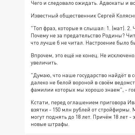
Чего и следовало ожидать. Адвокаты и вс
Известный общественник Сергей Колясник
"Топ фраз, которые я слышал: 1. (мат). 2. 
Почему не за предательство Родины? Чит
что лучше б не читал. Настроение было б
Впрочем, это ещё не конец. Не исключено
увеличить.
"Думаю, что наше государство найдёт в с
далеко не белой вороной в своём ведомс
фамилии которых мы хорошо знаем", - г
Кстати, перед оглашением приговора Ив
взятки - 150 млн рублей от стройфирмы. 
могут поднять до 18 лет. Причём 18 лет 
новые штрафы.