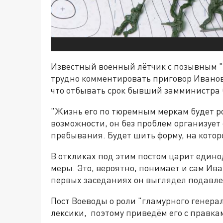
Известный военный лётчик с позывным "
трудно комментировать приговор Иванову
что отбывать срок бывший замминистра 
"Жизнь его по тюремным меркам будет р
возможности, он без проблем организует
пребывания. Будет шить форму, на котор
В откликах под этим постом царит един
меры. Это, вероятно, понимает и сам Ива
первых заседаниях он выглядел подавл
Пост Воеводы о роли "гламурного генера
лексики, поэтому приведём его с правка