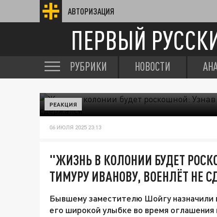
АВТОРИЗАЦИЯ
ПЕРВЫЙ РУССК
РУБРИКИ
НОВОСТИ
АН
РЕАКЦИЯ
06 ИЮЛЯ 2025 23:13
"ЖИЗНЬ В КОЛОНИИ БУДЕТ РОСК
ТИМУРУ ИВАНОВУ, ВОЕНЛЁТ НЕ 
Бывшему заместителю Шойгу назначили в
его широкой улыбке во время оглашения п