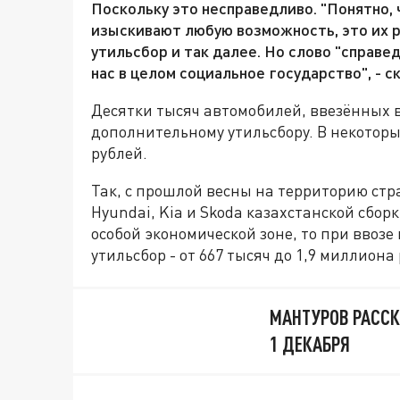
Поскольку это несправедливо. "Понятно,
изыскивают любую возможность, это их р
утильсбор и так далее. Но слово "справед
нас в целом социальное государство", - 
Десятки тысяч автомобилей, ввезённых в
дополнительному утильсбору. В некоторы
рублей.
Так, с прошлой весны на территорию стр
Hyundai, Kia и Skoda казахстанской сбор
особой экономической зоне, то при ввоз
утильсбор - от 667 тысяч до 1,9 миллиона
МАНТУРОВ РАССК
1 ДЕКАБРЯ