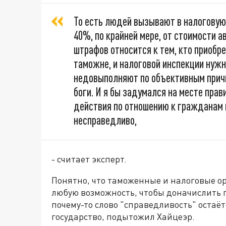
То есть людей вызывают в налоговую
40%, по крайней мере, от стоимости а
штрафов относится к тем, кто приоб
таможне, и налоговой инспекции нужны
недовыполняют по объективным причи
боги. И я бы задумался на месте пра
действия по отношению к гражданам в
несправедливо,
- считает эксперт.
Понятно, что таможенные и налоговые о
любую возможность, чтобы доначислить п
почему-то слово "справедливость" остаёт
государство, подытожил Хайцеэр.