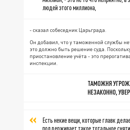
людей этого миллиона,
- сказал собеседник Царьграда.
Он добавил, что у таможенной службы не
это должно быть решение суда. Поскольк
приостановление учёта - это прерогати
инспекции.
ТАМОЖНЯ УГРОЖА
НЕЗАКОННО, УВЕ
Есть некие вещи, которые главк дела
поддерживает такое тотальное сняти