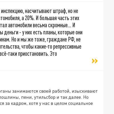
 инспекцию, насчитывают штраф, но не
втомобиля, а 20%. И большая часть этих
ретал автомобили весьма скромные… И
 деньги - у них есть планы, которые они
нам. Но и мы же тоже, граждане РФ, не
вительства, чтобы какие-то репрессивные
сё-таки приостановить. Это
рганы занимаются своей работой, изыскивают
ошлины, пени, утильсбор и так далее. Но
ся за кадром, хотя у нас в целом социальное