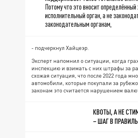
Потому что это вносит определённый 
исполнительный орган, а не законод
законодательным органам,
- подчеркнул Хайцеэр.
Эксперт напомнил о ситуации, когда гр
инспекцию и взимать с них штрафы за ра
схожая ситуация, что после 2022 года мн
автомобили, которые покупали за рубеж
законам это считается нарушением валю
КВОТЫ, А НЕ СТ
– ШАГ В ПРАВИЛ