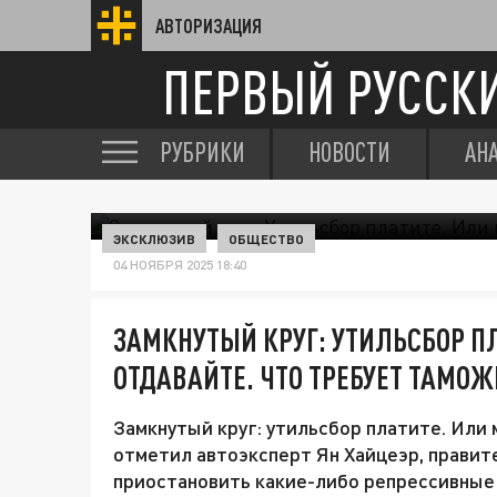
АВТОРИЗАЦИЯ
ПЕРВЫЙ РУССК
РУБРИКИ
НОВОСТИ
АН
ЭКСКЛЮЗИВ
ОБЩЕСТВО
04 НОЯБРЯ 2025 18:40
ЗАМКНУТЫЙ КРУГ: УТИЛЬСБОР П
ОТДАВАЙТЕ. ЧТО ТРЕБУЕТ ТАМО
Замкнутый круг: утильсбор платите. Или
отметил автоэксперт Ян Хайцеэр, правит
приостановить какие-либо репрессивные