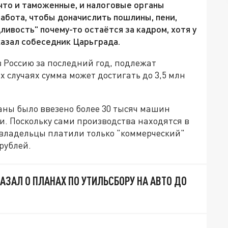
 что и таможенные, и налоговые органы
абота, чтобы доначислить пошлины, пени,
ливость" почему-то остаётся за кадром, хотя у
сказал собеседник Царьграда.
 Россию за последний год, подлежат
х случаях сумма может достигать до 3,5 млн
аны было ввезено более 30 тысяч машин
ки. Поскольку сами производства находятся в
е владельцы платили только "коммерческий"
 рублей.
АЗАЛ О ПЛАНАХ ПО УТИЛЬСБОРУ НА АВТО ДО