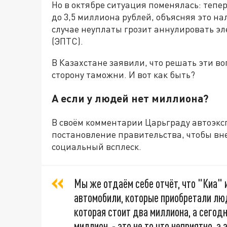
Но в октябре ситуация поменялась: тепер
до 3,5 миллиона рублей, объясняя это н
случае неуплаты грозит аннулировать э
(ЭПТС).
В Казахстане заявили, что решать эти во
сторону таможни. И вот как быть?
А если у людей нет миллиона?
В своём комментарии Царьграду автоэксп
постановление правительства, чтобы вн
социальный всплеск.
Мы же отдаём себе отчёт, что "Киа"
автомобили, которые приобретали лю
которая стоит два миллиона, а сегод
миллион, - это не то что неприятно, а