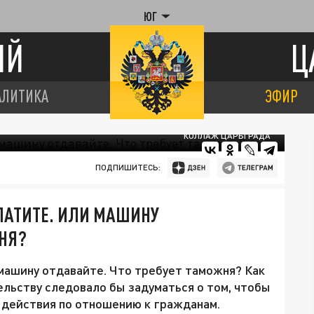
ЮГ
ИЙ
Ц
АЛИТИКА
ЭФИР
КОЛЛАЖ ЦАРЬГРАДА
ПОДПИШИТЕСЬ:
ЛАТИТЕ. ИЛИ МАШИНУ
ЖНЯ?
 машину отдавайте. Что требует таможня? Как
ельству следовало бы задуматься о том, чтобы
 действия по отношению к гражданам.