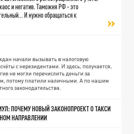
хаос и негатив. Таможня РФ - это
ательный… И нужно обращаться к
аждан начали вызывать в налоговую
счёты с нерезидентами. И здесь, получается,
огие не могли перечислить деньги за
ом, потому платили наличными. А по нашим
тного законодательства.
ИМУЛ: ПОЧЕМУ НОВЫЙ ЗАКОНОПРОЕКТ О ТАКСИ
ЬНОМ НАПРАВЛЕНИИ