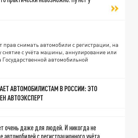
т прав снимать автомобили с регистрации, на
у снятие с учёта машины, аннулирование или
ва Государственной автомобильной
ЕТ АВТОМОБИЛИСТАМ В РОССИИ: ЭТО
РЕН АВТОЭКСПЕРТ
ет очень даже для людей. И никогда не
е автомобилей с регистрационного учёта.