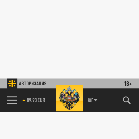
18+
АВТОРИЗАЦИЯ
89.93 EUR
ЮГ