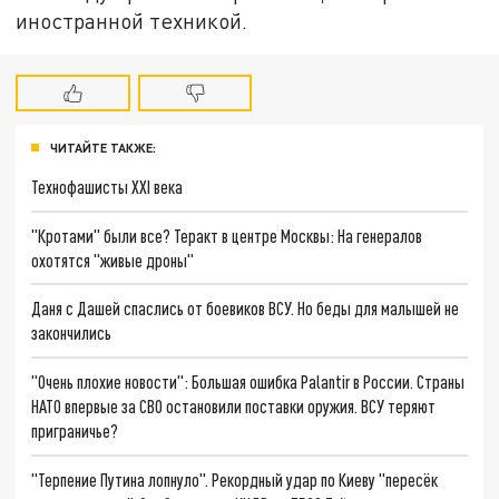
иностранной техникой.
ЧИТАЙТЕ ТАКЖЕ:
Технофашисты XXI века
"Кротами" были все? Теракт в центре Москвы: На генералов
охотятся "живые дроны"
Даня с Дашей спаслись от боевиков ВСУ. Но беды для малышей не
закончились
"Очень плохие новости": Большая ошибка Palantir в России. Страны
НАТО впервые за СВО остановили поставки оружия. ВСУ теряют
приграничье?
"Терпение Путина лопнуло". Рекордный удар по Киеву "пересёк