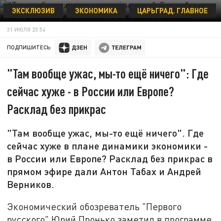
ЭКСКЛЮЗИВ
ЭКОНОМИКА
ЦАРЬГРАД. ГЛАВНОЕ
ФОТО: КОЛЛАЖ ЦАРЬГРАДА
31 ИЮЛЯ 23:54
ПОДПИШИТЕСЬ:
"Там вообще ужас, мы-то ещё ничего": Где
сейчас хуже - в России или Европе?
Расклад без прикрас
"Там вообще ужас, мы-то ещё ничего". Где
сейчас хуже в плане динамики экономики -
в России или Европе? Расклад без прикрас в
прямом эфире дали Антон Табах и Андрей
Верников.
Экономический обозреватель "Первого
русского" Юрий Пронько заметил в программе