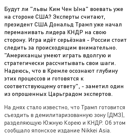
Будут ли "львы Ким Чен Ына" воевать уже
на стороне США? Эксперты считают,
президент США Дональд Трамп уже начал
переманивать лидера КНДР на свою
сторону. Игра идёт серьёзная - России стоит
следить за происходящим внимательно.
"Американцы умеют играть вдолгую и
стратегически рассчитывать свои шаги.
Надеюсь, что в Кремле осознают глубину
этих процессов и готовятся к
соответствующему ответу", - заметил один
из опрошенных Царьградом экспертов.
На днях стало известно, что Трамп готовится
съездить в демилитаризованную зону (ДМЗ),
разделяющую Южную Корею и КНДР. Об этом
сообщало японское издание Nikkei Asia.