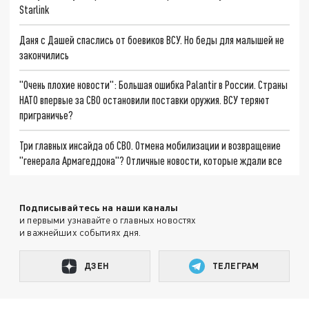
Starlink
Даня с Дашей спаслись от боевиков ВСУ. Но беды для малышей не
закончились
"Очень плохие новости": Большая ошибка Palantir в России. Страны
НАТО впервые за СВО остановили поставки оружия. ВСУ теряют
приграничье?
Три главных инсайда об СВО. Отмена мобилизации и возвращение
"генерала Армагеддона"? Отличные новости, которые ждали все
Подписывайтесь на наши каналы
и первыми узнавайте о главных новостях
и важнейших событиях дня.
ДЗЕН
ТЕЛЕГРАМ