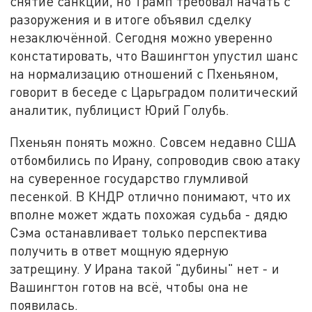
снятие санкций, но Трамп требовал начать с
разоружения и в итоге объявил сделку
незаключённой. Сегодня можно уверенно
констатировать, что Вашингтон упустил шанс
на нормализацию отношений с Пхеньяном,
говорит в беседе с Царьградом политический
аналитик, публицист Юрий Голубь.
Пхеньян понять можно. Совсем недавно США
отбомбились по Ирану, сопроводив свою атаку
на суверенное государство глумливой
песенкой. В КНДР отлично понимают, что их
вполне может ждать похожая судьба - дядю
Сэма останавливает только перспектива
получить в ответ мощную ядерную
затрещину. У Ирана такой "дубины" нет - и
Вашингтон готов на всё, чтобы она не
появилась.