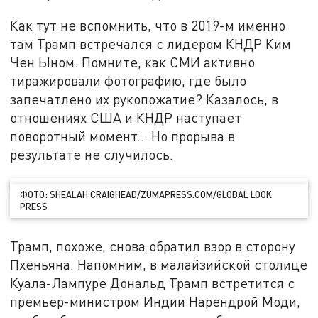
Как тут не вспомнить, что в 2019-м именно
там Трамп встречался с лидером КНДР Ким
Чен Ыном. Помните, как СМИ активно
тиражировали фотографию, где было
запечатлено их рукопожатие? Казалось, в
отношениях США и КНДР наступает
поворотный момент... Но прорыва в
результате не случилось.
ФОТО: SHEALAH CRAIGHEAD/ZUMAPRESS.COM/GLOBAL LOOK
PRESS
Трамп, похоже, снова обратил взор в сторону
Пхеньяна. Напомним, в малайзийской столице
Куала-Лампуре Дональд Трамп встретится с
премьер-министром Индии Нарендрой Моди,