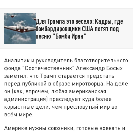
Для Трампа это весело: Кадры, где
бомбардировщики США летят под
песню "Бомби Иран"
Аналитик и руководитель благотворительного
фонда "Соотечественник" Александр Босых
заметил, что Трамп старается предстать
перед публикой в образе миротворца. На деле
он (как, впрочем, любая американская
администрация) преследует куда более
корыстные цели, чем пресловутый мир во
всём мире.
Америке нужны союзники, готовые воевать и