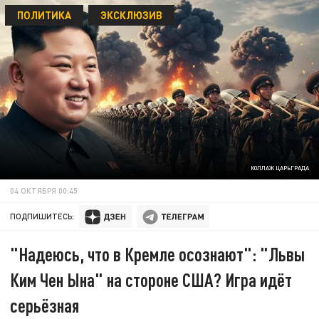
ПОЛИТИКА
ЭКСКЛЮЗИВ
КОЛЛАЖ ЦАРЬГРАДА
04 ОКТЯБРЯ 00:45
ПОДПИШИТЕСЬ:
"Надеюсь, что в Кремле осознают": "Львы
Ким Чен Ына" на стороне США? Игра идёт
серьёзная