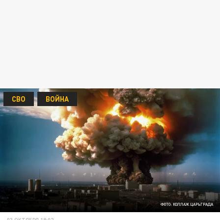
СВО
ВОЙНА
ФОТО: КОЛЛАЖ ЦАРЬГРАДА
03 ОКТЯБРЯ 18:02