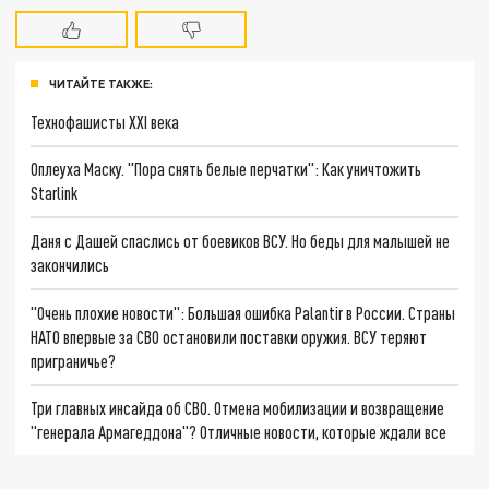
ЧИТАЙТЕ ТАКЖЕ:
Технофашисты XXI века
Оплеуха Маску. "Пора снять белые перчатки": Как уничтожить
Starlink
Даня с Дашей спаслись от боевиков ВСУ. Но беды для малышей не
закончились
"Очень плохие новости": Большая ошибка Palantir в России. Страны
НАТО впервые за СВО остановили поставки оружия. ВСУ теряют
приграничье?
Три главных инсайда об СВО. Отмена мобилизации и возвращение
"генерала Армагеддона"? Отличные новости, которые ждали все