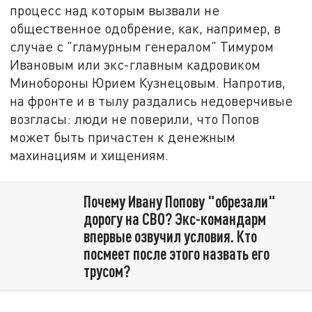
процесс над которым вызвали не
общественное одобрение, как, например, в
случае с "гламурным генералом" Тимуром
Ивановым или экс-главным кадровиком
Минобороны Юрием Кузнецовым. Напротив,
на фронте и в тылу раздались недоверчивые
возгласы: люди не поверили, что Попов
может быть причастен к денежным
махинациям и хищениям.
Почему Ивану Попову "обрезали"
дорогу на СВО? Экс-командарм
впервые озвучил условия. Кто
посмеет после этого назвать его
трусом?