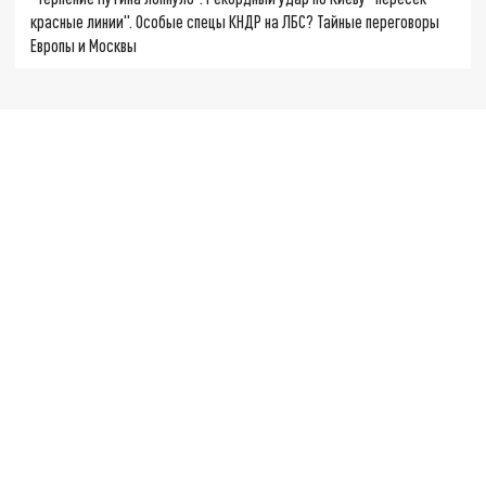
красные линии". Особые спецы КНДР на ЛБС? Тайные переговоры
Европы и Москвы