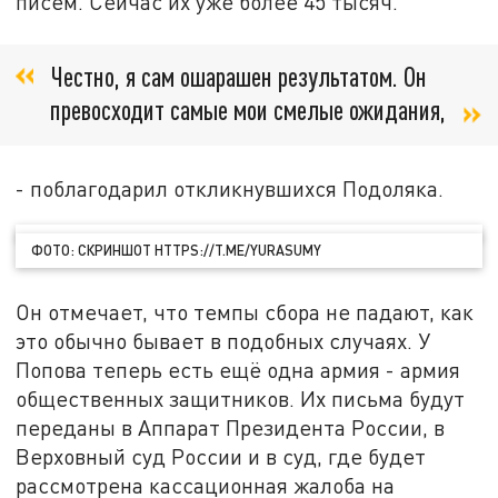
писем. Сейчас их уже более 45 тысяч.
Честно, я сам ошарашен результатом. Он
превосходит самые мои смелые ожидания,
- поблагодарил откликнувшихся Подоляка.
ФОТО: СКРИНШОТ HTTPS://T.ME/YURASUMY
Он отмечает, что темпы сбора не падают, как
это обычно бывает в подобных случаях. У
Попова теперь есть ещё одна армия - армия
общественных защитников. Их письма будут
переданы в Аппарат Президента России, в
Верховный суд России и в суд, где будет
рассмотрена кассационная жалоба на