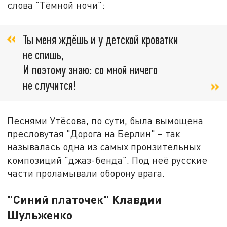
слова "Тёмной ночи":
Ты меня ждёшь и у детской кроватки
не спишь,
И поэтому знаю: со мной ничего
не случится!
Песнями Утёсова, по сути, была вымощена
пресловутая "Дорога на Берлин" – так
называлась одна из самых пронзительных
композиций "джаз-бенда". Под неё русские
части проламывали оборону врага.
"Синий платочек" Клавдии
Шульженко