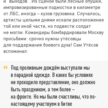
и "выходов". Их сценой были лесные опушки,
импровизированные подмостки в километре
от ЛБС, иногда – кузов грузовика. Случалось,
артисты целыми днями искали расположение
той или иной части, но подвести солдат
не могли. Командиры бомбардировали Москву
просьбами: срочно нужны утёсовцы
для поддержания боевого духа! Сам Утёсов
вспоминал:
Под проливным дождём выступали мы
в парадной одежде. В каких бы условиях
ни проходило представление, оно должно
быть праздником, а тем более –
на фронте. Но мы были счастливы, что по-
настоящему участвуем в битве