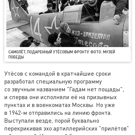
САМОЛЁТ, ПОДАРЕННЫЙ УТЁСОВЫМ ФРОНТУ. ФОТО: МУЗЕЙ
ПОБЕДЫ
Утёсов с командой в кратчайшие сроки
разработал специальную программу
со звучным названием "Гадам нет пощады",
и сперва они исполняли её на призывных
пунктах и в военкоматах Москвы. Но уже
в 1942-м отправились на линию фронта.
Выступали везде, порой буквально
перекрикивая эхо артиллерийских "прилётов"