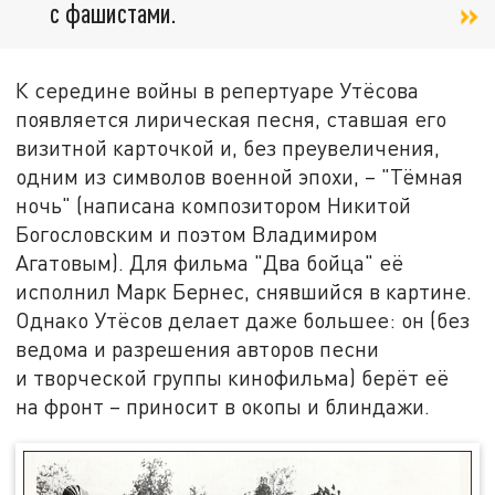
с фашистами.
К середине войны в репертуаре Утёсова
появляется лирическая песня, ставшая его
визитной карточкой и, без преувеличения,
одним из символов военной эпохи, – "Тёмная
ночь" (написана композитором Никитой
Богословским и поэтом Владимиром
Агатовым). Для фильма "Два бойца" её
исполнил Марк Бернес, снявшийся в картине.
Однако Утёсов делает даже большее: он (без
ведома и разрешения авторов песни
и творческой группы кинофильма) берёт её
на фронт – приносит в окопы и блиндажи.