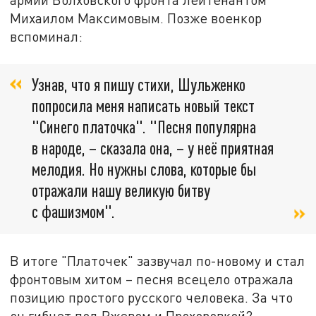
Михаилом Максимовым. Позже военкор
вспоминал:
Узнав, что я пишу стихи, Шульженко
попросила меня написать новый текст
"Синего платочка". "Песня популярна
в народе, – сказала она, – у неё приятная
мелодия. Но нужны слова, которые бы
отражали нашу великую битву
с фашизмом".
В итоге "Платочек" зазвучал по-новому и стал
фронтовым хитом – песня всецело отражала
позицию простого русского человека. За что
он гибнет под Ржевом и Прохоровкой?