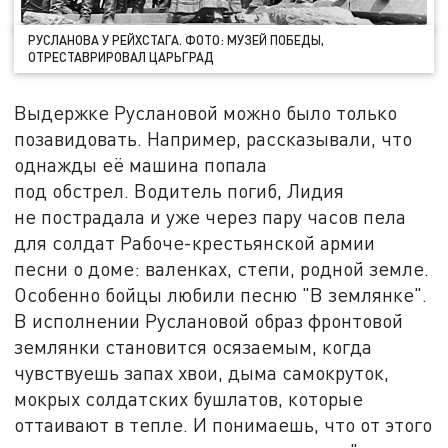
РУСЛАНОВА У РЕЙХСТАГА. ФОТО: МУЗЕЙ ПОБЕДЫ,
ОТРЕСТАВРИРОВАЛ ЦАРЬГРАД
Выдержке Руслановой можно было только
позавидовать. Например, рассказывали, что
однажды её машина попала
под обстрел. Водитель погиб, Лидия
не пострадала и уже через пару часов пела
для солдат Рабоче-крестьянской армии
песни о доме: валенках, степи, родной земле.
Особенно бойцы любили песню "В землянке".
В исполнении Руслановой образ фронтовой
землянки становится осязаемым, когда
чувствуешь запах хвои, дыма самокруток,
мокрых солдатских бушлатов, которые
оттаивают в тепле. И понимаешь, что от этого