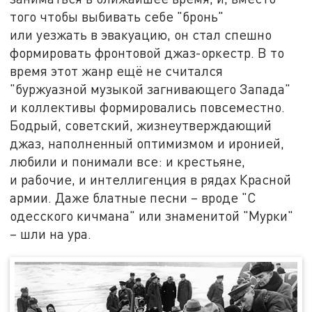
того чтобы выбивать себе "бронь"
или уезжать в эвакуацию, он стал спешно
формировать фронтовой джаз-оркестр. В то
время этот жанр ещё не считался
"буржуазной музыкой загнивающего Запада"
и коллективы формировались повсеместно.
Бодрый, советский, жизнеутверждающий
джаз, наполненный оптимизмом и иронией,
любили и понимали все: и крестьяне,
и рабочие, и интеллигенция в рядах Красной
армии. Даже блатные песни – вроде "С
одесского кичмана" или знаменитой "Мурки"
– шли на ура.