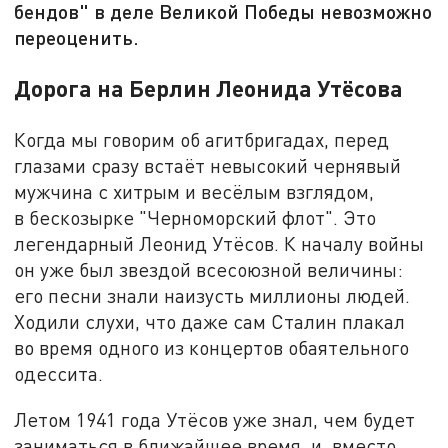
бендов" в деле Великой Победы невозможно
переоценить.
Дорога на Берлин Леонида Утёсова
Когда мы говорим об агитбригадах, перед
глазами сразу встаёт невысокий чернявый
мужчина с хитрым и весёлым взглядом,
в бескозырке "Черноморский флот". Это
легендарный Леонид Утёсов. К началу войны
он уже был звездой всесоюзной величины:
его песни знали наизусть миллионы людей.
Ходили слухи, что даже сам Сталин плакал
во время одного из концертов обаятельного
одессита.
Летом 1941 года Утёсов уже знал, чем будет
заниматься в ближайшее время, и, вместо