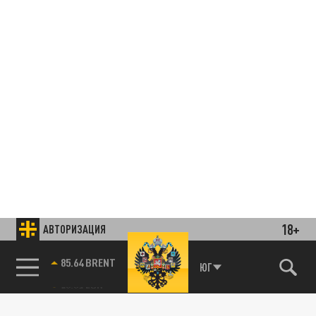
18+
АВТОРИЗАЦИЯ
85.64 BRENT
ЮГ