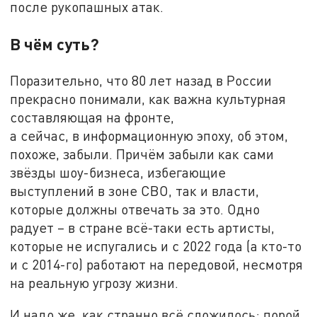
после рукопашных атак.
В чём суть?
Поразительно, что 80 лет назад в России
прекрасно понимали, как важна культурная
составляющая на фронте,
а сейчас, в информационную эпоху, об этом,
похоже, забыли. Причём забыли как сами
звёзды шоу-бизнеса, избегающие
выступлений в зоне СВО, так и власти,
которые должны отвечать за это. Одно
радует – в стране всё-таки есть артисты,
которые не испугались и с 2022 года (а кто-то
и с 2014-го) работают на передовой, несмотря
на реальную угрозу жизни.
И надо же, как странно всё сложилось: порой