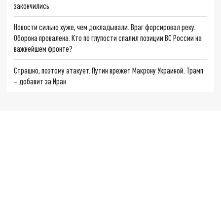
закончились
Новости сильно хуже, чем докладывали. Враг форсировал реку.
Оборона провалена. Кто по глупости спалил позиции ВС России на
важнейшем фронте?
Страшно, поэтому атакует. Путин врежет Макрону Украиной. Трамп
– добавит за Иран