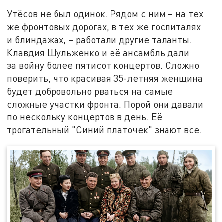
Утёсов не был одинок. Рядом с ним – на тех
же фронтовых дорогах, в тех же госпиталях
и блиндажах, – работали другие таланты.
Клавдия Шульженко и её ансамбль дали
за войну более пятисот концертов. Сложно
поверить, что красивая 35-летняя женщина
будет добровольно рваться на самые
сложные участки фронта. Порой они давали
по нескольку концертов в день. Её
трогательный "Синий платочек" знают все.