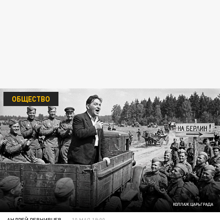
ОБЩЕСТВО
КОЛЛАЖ ЦАРЬГРАДА
АНДРЕЙ РЕВНИВЦЕВ
10 МАЯ 19:00