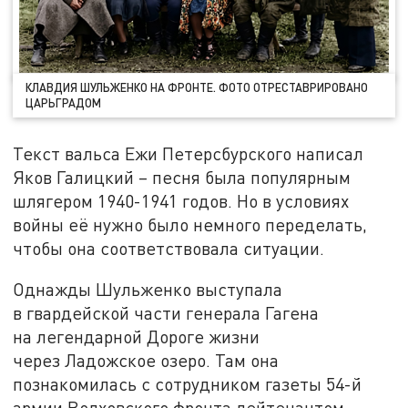
КЛАВДИЯ ШУЛЬЖЕНКО НА ФРОНТЕ. ФОТО ОТРЕСТАВРИРОВАНО
ЦАРЬГРАДОМ
Текст вальса Ежи Петерсбурского написал
Яков Галицкий – песня была популярным
шлягером 1940-1941 годов. Но в условиях
войны её нужно было немного переделать,
чтобы она соответствовала ситуации.
Однажды Шульженко выступала
в гвардейской части генерала Гагена
на легендарной Дороге жизни
через Ладожское озеро. Там она
познакомилась с сотрудником газеты 54-й
армии Волховского фронта лейтенантом