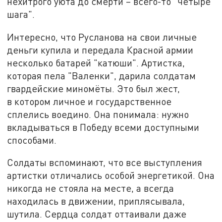
нехитрого уюта до смерти – всего-то "четыре
шага".
Интересно, что Русланова на свои личные
деньги купила и передала Красной армии
несколько батарей "катюши". Артистка,
которая пела "Валенки", дарила солдатам
гвардейские миномёты. Это был жест,
в котором личное и государственное
сплелись воедино. Она понимала: нужно
вкладываться в Победу всеми доступными
способами.
Солдаты вспоминают, что все выступления
артистки отличались особой энергетикой. Она
никогда не стояла на месте, а всегда
находилась в движении, приплясывала,
шутила. Сердца солдат оттаивали даже