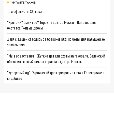
ЧИТАЙТЕ ТАКЖЕ:
Технофашисты XXI века
"Кротами" были все? Теракт в центре Москвы: На генералов
охотятся "живые дроны"
Даня с Дашей спаслись от боевиков ВСУ. Но беды для малышей не
закончились
"Мы вас заставим": Жуткие детали охоты на генерала. Зеленский
объяснил главный смысл теракта в центре Москвы
"Курортный ад": Украинский дрон превратил пляж в Геленджике в
кладбище