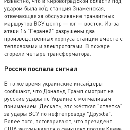
Известно, что в Кировоградской области под
ударом была ж/д станция Знаменская,
отвечающая за обслуживание транзитных
маршрутов ВСУ центр — юг — восток. Из-за
атаки 16 "Гераней" разрушены два
производственных корпуса станции вместе с
тепловозами и электротягами. В пожаре
сгорели четыре трансформатора.
Россия послала сигнал
В то же время украинские инсайдеры
сообщают, что Дональд Трамп смотрит на
русские удары по Украине с молчаливым
пониманием. Дескать, это жёсткая "ответка"
за удары ВСУ по нефтепроводу "Дружба".
Более того, поговаривают, что президент
США задумывается о санкциях против Киева,