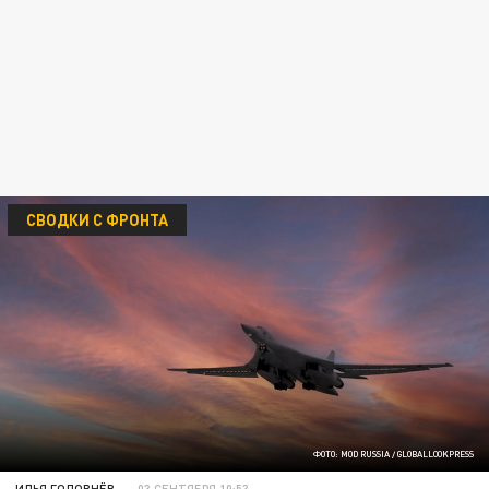
СВОДКИ С ФРОНТА
ФОТО: MOD RUSSIA / GLOBALLOOKPRESS
ИЛЬЯ ГОЛОВНЁВ
03 СЕНТЯБРЯ 10:53