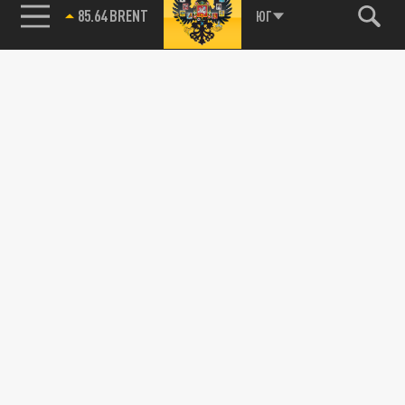
85.64 BRENT
ЮГ