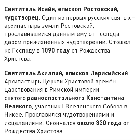
Святитель Исайя, епископ Ростовский,
чудотворец
. Один из первых русских святых –
архипастырь земли Ростовской,
прославившийся данным ему от Господа
даром прижизненных чудотворений. Отошёл
1090 году
ко Господу в
от Рождества
Христова.
Святитель Ахиллий, епископ Ларисийский
.
Архипастырь Церкви Христовой времён
царствования в Римской империи
равноапостольного Константина
святого
Великого
, участник I Вселенского Собора в
Никее. Прославился чудотворениями и
около 330 года
исцелениями. Скончался
от
Рождества Христова.