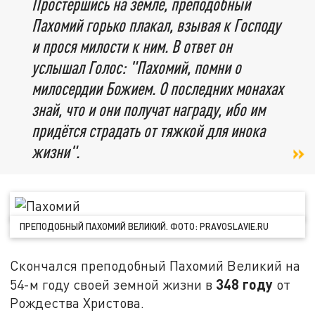
Простершись на земле, преподобный
Пахомий горько плакал, взывая к Господу
и прося милости к ним. В ответ он
услышал Голос: "Пахомий, помни о
милосердии Божием. О последних монахах
знай, что и они получат награду, ибо им
придётся страдать от тяжкой для инока
жизни".
ПРЕПОДОБНЫЙ ПАХОМИЙ ВЕЛИКИЙ. ФОТО: PRAVOSLAVIE.RU
Скончался преподобный Пахомий Великий на
348 году
54-м году своей земной жизни в
от
Рождества Христова.