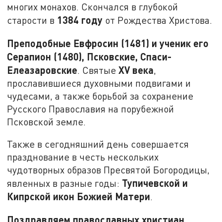
многих монахов. Скончался в глубокой
1384 году
старости в
от Рождества Христова.
Преподобные Евфросин (1481) и ученик его
Серапион (1480), Псковские, Спаси-
Елеазаровские
XV века
. Святые
,
прославившиеся духовными подвигами и
чудесами, а также борьбой за сохранение
Русского Православия на порубежной
Псковской земле.
Также в сегодняшний день совершается
празднование в честь нескольких
чудотворных образов Пресвятой Богородицы,
Тупичевской и
явленных в разные годы:
Кипрской икон Божией Матери
.
Поздравляем православных христиан