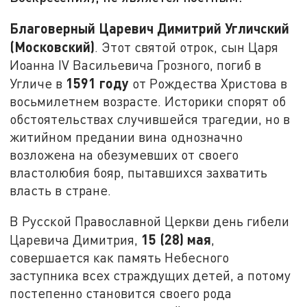
Благоверный Царевич Димитрий Угличский
(Московский)
. Этот святой отрок, сын Царя
Иоанна IV Васильевича Грозного, погиб в
1591 году
Угличе в
от Рождества Христова в
восьмилетнем возрасте. Историки спорят об
обстоятельствах случившейся трагедии, но в
житийном предании вина однозначно
возложена на обезумевших от своего
властолюбия бояр, пытавшихся захватить
власть в стране.
В Русской Православной Церкви день гибели
15 (28) мая
Царевича Димитрия,
,
совершается как память Небесного
заступника всех страждущих детей, а потому
постепенно становится своего рода