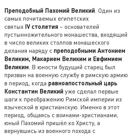
Преподобный Пахомий Великий
. Один из
самых почитаемых египетских
IV столетия
святых
– основателей
пустынножительного монашества, входящий
в число великих столпов монашеского
преподобными Антонием
делания наряду с
Великим, Макарием Великим и Евфимием
Великим
. В юности будущий старец был
призван на военную службу в римскую армию
равноапостольный царь
в период, когда
Константин Великий
уже сделал первые
шаги к преображению Римской империи из
языческой в христианскую. Именно в этот
период, общаясь с воинами-христианами,
юный Пахомий пришёл ко Христу, а
вернувшись из военного похода с