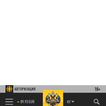
18+
АВТОРИЗАЦИЯ
85.64 BRENT
ЮГ