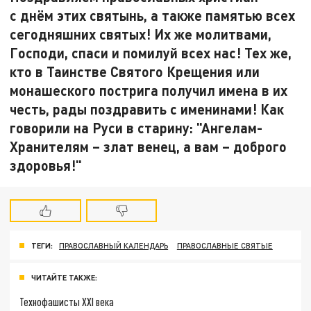
с днём этих святынь, а также памятью всех
сегодняшних святых! Их же молитвами,
Господи, спаси и помилуй всех нас! Тех же,
кто в Таинстве Святого Крещения или
монашеского пострига получил имена в их
честь, рады поздравить с именинами! Как
говорили на Руси в старину: "Ангелам-
Хранителям – злат венец, а вам – доброго
здоровья!"
ТЕГИ:
ПРАВОСЛАВНЫЙ КАЛЕНДАРЬ
ПРАВОСЛАВНЫЕ СВЯТЫЕ
ЧИТАЙТЕ ТАКЖЕ:
Технофашисты XXI века