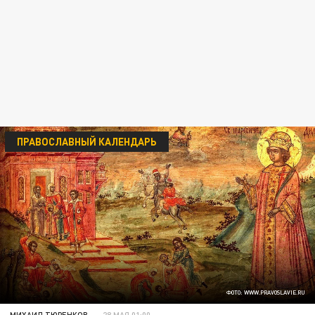
ПРАВОСЛАВНЫЙ КАЛЕНДАРЬ
ФОТО: WWW.PRAVOSLAVIE.RU
МИХАИЛ ТЮРЕНКОВ
28 МАЯ 01:00