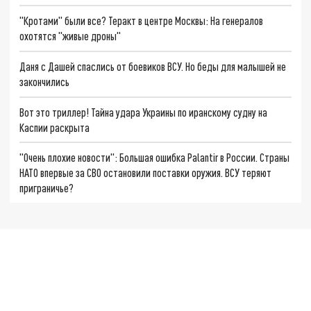
"Кротами" были все? Теракт в центре Москвы: На генералов
охотятся "живые дроны"
Даня с Дашей спаслись от боевиков ВСУ. Но беды для малышей не
закончились
Вот это триллер! Тайна удара Украины по иранскому судну на
Каспии раскрыта
"Очень плохие новости": Большая ошибка Palantir в России. Страны
НАТО впервые за СВО остановили поставки оружия. ВСУ теряют
приграничье?