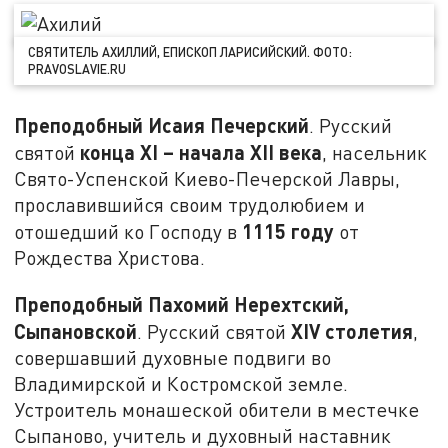
СВЯТИТЕЛЬ АХИЛЛИЙ, ЕПИСКОП ЛАРИСИЙСКИЙ. ФОТО:
PRAVOSLAVIE.RU
Преподобный Исаия Печерский
. Русский
конца XI – начала XII века
святой
, насельник
Свято-Успенской Киево-Печерской Лавры,
прославившийся своим трудолюбием и
1115 году
отошедший ко Господу в
от
Рождества Христова.
Преподобный Пахомий Нерехтский,
Сыпановской
XIV столетия
. Русский святой
,
совершавший духовные подвиги во
Владимирской и Костромской земле.
Устроитель монашеской обители в местечке
Сыпаново, учитель и духовный наставник