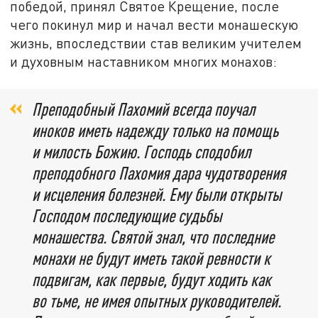
победой, принял Святое Крещение, после
чего покинул мир и начал вести монашескую
жизнь, впоследствии став великим учителем
и духовным наставником многих монахов:
Преподобный Пахомий всегда поучал
иноков иметь надежду только на помощь
и милость Божию. Господь сподобил
преподобного Пахомия дара чудотворения
и исцеления болезней. Ему были открыты
Господом последующие судьбы
монашества. Святой знал, что последние
монахи не будут иметь такой ревности к
подвигам, как первые, будут ходить как
во тьме, не имея опытных руководителей.