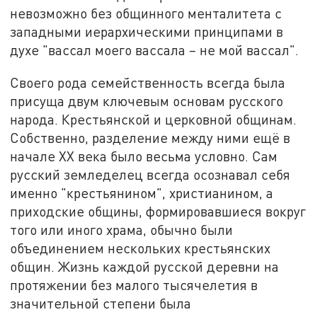
невозможно без общинного менталитета с
западными иерархическими принципами в
духе "вассал моего вассала – не мой вассал".
Своего рода семейственность всегда была
присуща двум ключевым основам русского
народа. Крестьянской и церковной общинам.
Собственно, разделение между ними ещё в
начале XX века было весьма условно. Сам
русский земледелец всегда осознавал себя
именно "крестьянином", христианином, а
приходские общины, формировавшиеся вокруг
того или иного храма, обычно были
объединением нескольких крестьянских
общин. Жизнь каждой русской деревни на
протяжении без малого тысячелетия в
значительной степени была