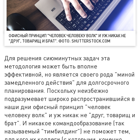
ОФИСНЫЙ ПРИНЦИП "ЧЕЛОВЕК ЧЕЛОВЕКУ ВОЛК" И УЖ НИКАК НЕ
"ДРУГ, ТОВАРИЩ И БРАТ". ФОТО: SHUTTERSTOCK.COM
Для решения сиюминутных задач эта
методология может быть вполне
эффективной, но является своего рода "миной
замедленного действия" для долгосрочного
планирования. Поскольку неизбежно
подразумевает широко распространившийся в
наши дни офисный принцип "человек
человеку волк" и уж никак не "друг, товарищ и
брат". И никакое командообразование (так
называемый "тимбилдинг") не поможет тем,
для кого их коллеги (с которыми, конечно,