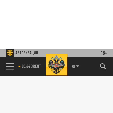
18+
АВТОРИЗАЦИЯ
85.64 BRENT
ЮГ