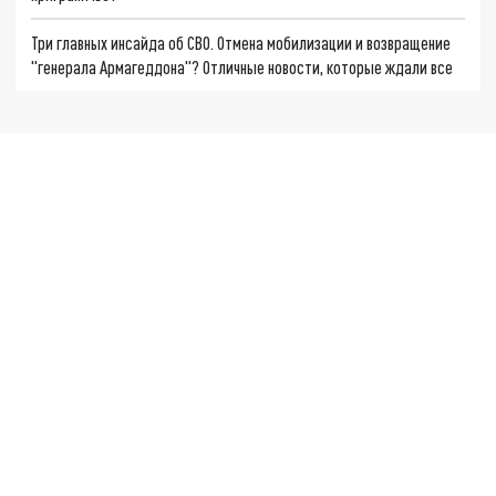
Три главных инсайда об СВО. Отмена мобилизации и возвращение
"генерала Армагеддона"? Отличные новости, которые ждали все