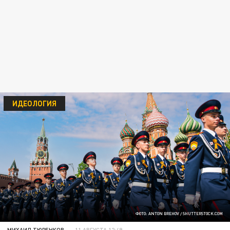
ИДЕОЛОГИЯ
ФОТО: ANTON BREHOV / SHUTTERSTOCK.COM
МИХАИЛ ТЮРЕНКОВ
11 АВГУСТА 12:49