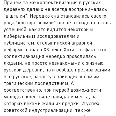
Причём та же коллективизация в русских
деревнях далеко не всегда воспринималась
"в штыки". Нередко она становилась своего
рода "контрреформой" после отнюдь не столь
успешной, как это видится некоторым
либеральным исследователям и
публицистам, столыпинской аграрной
реформы начала XX века. Хотя тот факт, что
коллективизация нередко проводилась
людьми, не просто незнакомыми с жизнью
русской деревни, но и вообще презирающими
всё русское, зачастую приводил к самым
трагическим последствиям. А
соответственно, при первой возможности
молодые крестьяне покидали места, на
которых веками жили их предки. И успех
советской индустриализации, тех же