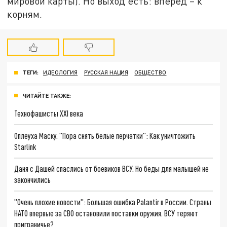
мировой карты). Но выход есть: вперёд – к
корням.
ТЕГИ:
ИДЕОЛОГИЯ
РУССКАЯ НАЦИЯ
ОБЩЕСТВО
ЧИТАЙТЕ ТАКЖЕ:
Технофашисты XXI века
Оплеуха Маску. "Пора снять белые перчатки": Как уничтожить
Starlink
Даня с Дашей спаслись от боевиков ВСУ. Но беды для малышей не
закончились
"Очень плохие новости": Большая ошибка Palantir в России. Страны
НАТО впервые за СВО остановили поставки оружия. ВСУ теряют
приграничье?