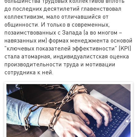
большинства трудовых коллективов вплоть
до последних десятилетий главенствовал
коллективизм, мало отличавшийся от
общинности. И только в современных,
позаимствованных с Запада (а во многом –
навязанных им) формах менеджмента основой
"ключевых показателей эффективности" (KPI)
стала атомарная, индивидуалистская оценка
производительности труда и мотивации
сотрудника к ней.