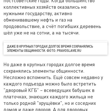
постсоветские годы. Когда большинство
коллективных хозяйств оказались не
нужными государству, активно
обменивавшему нефть и газ на
продовольствие, а счёт погибших деревень
шёл уже не на сотни, а на тысячи.
ДАЖЕ В КРУПНЫХ ГОРОДАХ ДОЛГОЕ ВРЕМЯ СОХРАНЯЛИСЬ
ЭЛЕМЕНТЫ ОБЩИННОСТИ. ФОТО: PRAVOSLAVIE.RU
Но даже в крупных городах долгое время
сохранялись элементы общинности.
Несложно вспомнить. Ещё совсем недавно у
каждого подъезда можно было встретить
"дворовый КГБ" – всеведущих бабушек в
платочках, знающих каждого жильца не
только родной "хрущёвки", но и соседних
домов и даже дворов. А для дворовых