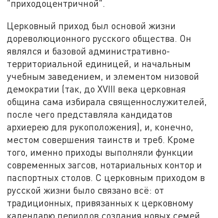
"приходоцентричной".
Церковный приход был основой жизни
дореволюционного русского общества. Он
являлся и базовой административно-
территориальной единицей, и начальным
учебным заведением, и элементом низовой
демократии (так, до XVIII века церковная
община сама избирала священнослужителей,
после чего представляла кандидатов
архиерею для рукоположения), и, конечно,
местом совершения таинств и треб. Кроме
того, именно приходы выполняли функции
современных загсов, нотариальных контор и
паспортных столов. С церковным приходом в
русской жизни было связано всё: от
традиционных, привязанных к церковному
календарю периодов создания новых семей