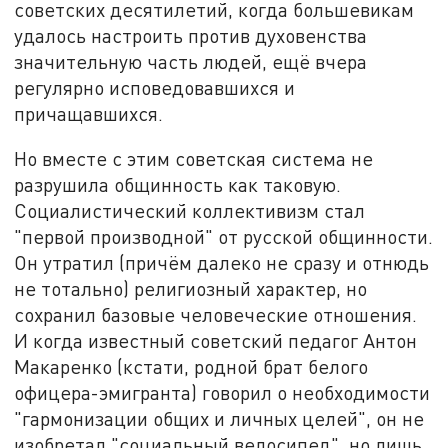
советских десятилетий, когда большевикам
удалось настроить против духовенства
значительную часть людей, ещё вчера
регулярно исповедовавшихся и
причащавшихся.
Но вместе с этим советская система не
разрушила общинность как таковую.
Социалистический коллективизм стал
"первой производной" от русской общинности.
Он утратил (причём далеко не сразу и отнюдь
не тотально) религиозный характер, но
сохранил базовые человеческие отношения.
И когда известный советский педагог Антон
Макаренко (кстати, родной брат белого
офицера-эмигранта) говорил о необходимости
"гармонизации общих и личных целей", он не
изобретал "социальный велосипед", но лишь