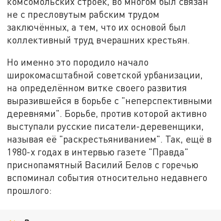
комсомольских строек, во многом был связан
не с пресловутым рабским трудом
заключённых, а тем, что их основой был
коллективный труд вчерашних крестьян.
Но именно это породило начало
широкомасштабной советской урбанизации,
на определённом витке своего развития
выразившейся в борьбе с "неперспективными
деревнями". Борьбе, против которой активно
выступали русские писатели-деревенщики,
называя её "раскрестьяниванием". Так, ещё в
1980-х годах в интервью газете "Правда"
приснопамятный Василий Белов с горечью
вспоминал события относительно недавнего
прошлого: