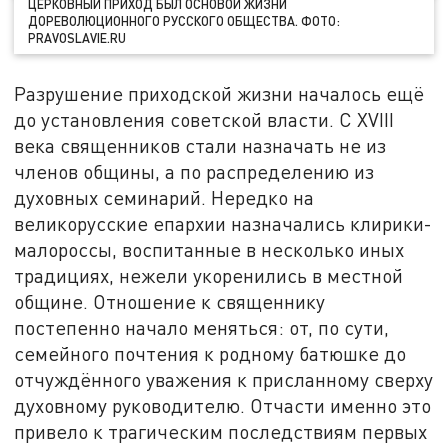
ЦЕРКОВНЫЙ ПРИХОД БЫЛ ОСНОВОЙ ЖИЗНИ
ДОРЕВОЛЮЦИОННОГО РУССКОГО ОБЩЕСТВА. ФОТО:
PRAVOSLAVIE.RU
Разрушение приходской жизни началось ещё
до установления советской власти. С XVIII
века священников стали назначать не из
членов общины, а по распределению из
духовных семинарий. Нередко на
великорусские епархии назначались клирики-
малороссы, воспитанные в несколько иных
традициях, нежели укоренились в местной
общине. Отношение к священнику
постепенно начало меняться: от, по сути,
семейного почтения к родному батюшке до
отчуждённого уважения к присланному сверху
духовному руководителю. Отчасти именно это
привело к трагическим последствиям первых