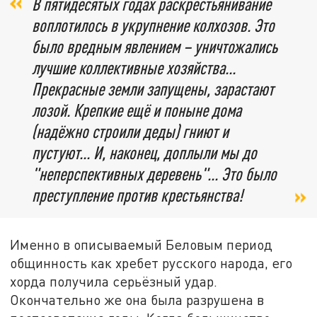
В пятидесятых годах раскрестьянивание
воплотилось в укрупнение колхозов. Это
было вредным явлением – уничтожались
лучшие коллективные хозяйства...
Прекрасные земли запущены, зарастают
лозой. Крепкие ещё и поныне дома
(надёжно строили деды) гниют и
пустуют... И, наконец, доплыли мы до
"неперспективных деревень"... Это было
преступление против крестьянства!
Именно в описываемый Беловым период
общинность как хребет русского народа, его
хорда получила серьёзный удар.
Окончательно же она была разрушена в