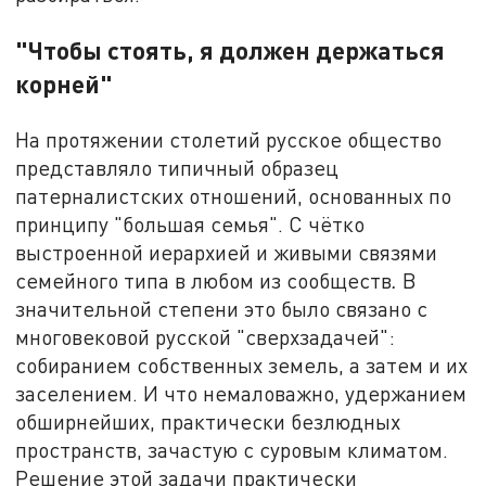
"Чтобы стоять, я должен держаться
корней"
На протяжении столетий русское общество
представляло типичный образец
патерналистских отношений, основанных по
принципу "большая семья". С чётко
выстроенной иерархией и живыми связями
семейного типа в любом из сообществ
.
В
значительной степени это было связано с
многовековой русской "сверхзадачей":
собиранием собственных земель, а затем и их
заселением. И что немаловажно, удержанием
обширнейших, практически безлюдных
пространств, зачастую с суровым климатом.
Решение этой задачи практически