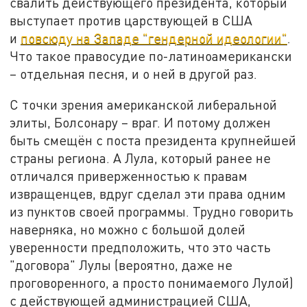
свалить действующего президента, который
выступает против царствующей в США
и
повсюду на Западе "гендерной идеологии"
.
Что такое правосудие по-латиноамерикански
– отдельная песня, и о ней в другой раз.
С точки зрения американской либеральной
элиты, Болсонару – враг. И потому должен
быть смещён с поста президента крупнейшей
страны региона. А Лула, который ранее не
отличался приверженностью к правам
извращенцев, вдруг сделал эти права одним
из пунктов своей программы. Трудно говорить
наверняка, но можно с большой долей
уверенности предположить, что это часть
"договора" Лулы (вероятно, даже не
проговоренного, а просто понимаемого Лулой)
с действующей администрацией США,