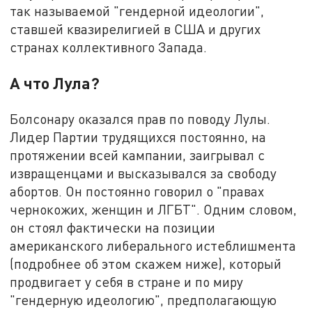
так называемой "гендерной идеологии",
ставшей квазирелигией в США и других
странах коллективного Запада.
А что Лула?
Болсонару оказался прав по поводу Лулы.
Лидер Партии трудящихся постоянно, на
протяжении всей кампании, заигрывал с
извращенцами и высказывался за свободу
абортов. Он постоянно говорил о "правах
чернокожих, женщин и ЛГБТ". Одним словом,
он стоял фактически на позиции
американского либерального истеблишмента
(подробнее об этом скажем ниже), который
продвигает у себя в стране и по миру
"гендерную идеологию", предполагающую