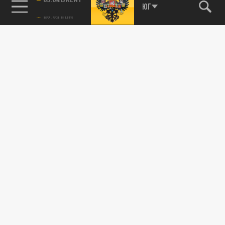
85.64 BRENT
ЮГ
Подписывайтесь на наши каналы
и первыми узнавайте о главных новостях
и важнейших событиях дня.
ДЗЕН
ТЕЛЕГРАМ