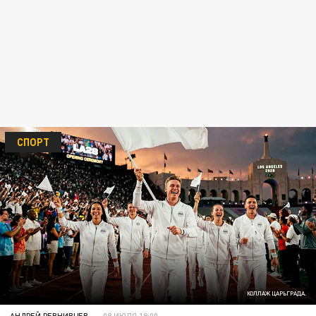
СПОРТ
КОЛЛАЖ ЦАРЬГРАДА.
АНДРЕЙ РЕВНИВЦЕВ
08 ИЮЛЯ 19:00