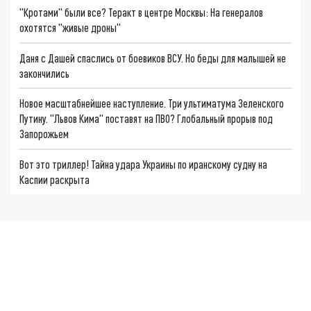
"Кротами" были все? Теракт в центре Москвы: На генералов
охотятся "живые дроны"
Даня с Дашей спаслись от боевиков ВСУ. Но беды для малышей не
закончились
Новое масштабнейшее наступление. Три ультиматума Зеленского
Путину. "Львов Кима" поставят на ПВО? Глобальный прорыв под
Запорожьем
Вот это триллер! Тайна удара Украины по иранскому судну на
Каспии раскрыта