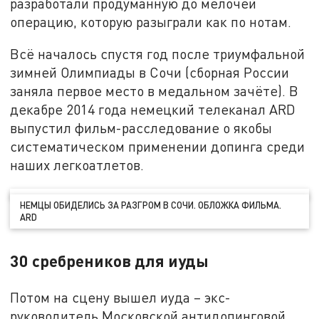
разработали продуманную до мелочей
операцию, которую разыграли как по нотам.
Всё началось спустя год после триумфальной
зимней Олимпиады в Сочи (сборная России
заняла первое место в медальном зачёте). В
декабре 2014 года немецкий телеканал ARD
выпустил фильм-расследование о якобы
систематическом применении допинга среди
наших легкоатлетов.
НЕМЦЫ ОБИДЕЛИСЬ ЗА РАЗГРОМ В СОЧИ. ОБЛОЖКА ФИЛЬМА.
ARD
30 сребреников для иуды
Потом на сцену вышел иуда – экс-
руководитель Московской антидопинговой