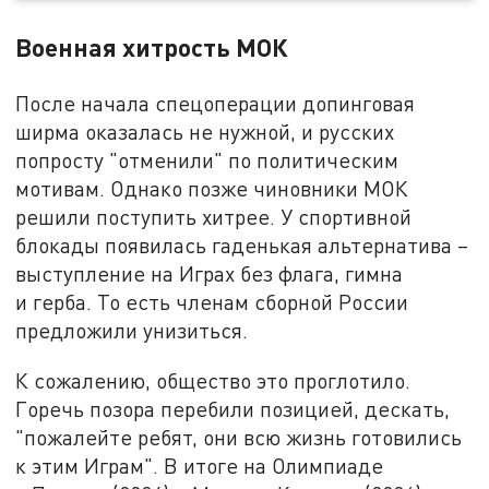
Военная хитрость МОК
После начала спецоперации допинговая
ширма оказалась не нужной, и русских
попросту "отменили" по политическим
мотивам. Однако позже чиновники МОК
решили поступить хитрее. У спортивной
блокады появилась гаденькая альтернатива –
выступление на Играх без флага, гимна
и герба. То есть членам сборной России
предложили унизиться.
К сожалению, общество это проглотило.
Горечь позора перебили позицией, дескать,
"пожалейте ребят, они всю жизнь готовились
к этим Играм". В итоге на Олимпиаде