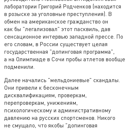
лаборатории Григорий Родченков (находится
в розыске за уголовные преступления). В
обмен на американское гражданство он
как бы "легализовал" этот пасквиль, дав
сенсационное интервью западной прессе. По
его словам, в России существует целая
государственная "допинговая программа",
а на Олимпиаде в Сочи пробы атлетов вообще
подменили.
Далее начались "мельдониевые" скандалы.
Они привели к бесконечным
дисквалификациям, проверкам,
перепроверкам, унижениям,
психологическому и административному
давлению на русских спортсменов. Никого
не смущало, что якобы "допинговая