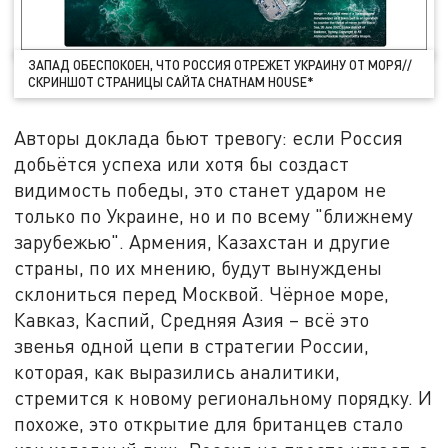
ЗАПАД ОБЕСПОКОЕН, ЧТО РОССИЯ ОТРЕЖЕТ УКРАИНУ ОТ МОРЯ//
СКРИНШОТ СТРАНИЦЫ САЙТА CHATHAM HOUSE*
Авторы доклада бьют тревогу: если Россия
добьётся успеха или хотя бы создаст
видимость победы, это станет ударом не
только по Украине, но и по всему "ближнему
зарубежью". Армения, Казахстан и другие
страны, по их мнению, будут вынуждены
склониться перед Москвой. Чёрное море,
Кавказ, Каспий, Средняя Азия – всё это
звенья одной цепи в стратегии России,
которая, как выразились аналитики,
стремится к новому региональному порядку. И
похоже, это открытие для британцев стало