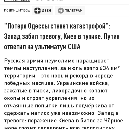
ПОДПИШИТЕСЬ:
"Потеря Одессы станет катастрофой":
Запад забил тревогу, Киев в тупике. Путин
ответил на ультиматум США
Русская армия неумолимо наращивает
темпы наступления: за июль взято 634 км²
территории – это новый рекорд в череде
победных месяцев. Украинские войска,
зажатые в тиски, лихорадочно копают
окопы и строят укрепления, но их
отчаянные попытки лишь подчёркивают –
сдержать натиск уже невозможно. Запад в
тревоге: поражение Киева в битве за Чёрное
море грозит перекроить всю геополитику