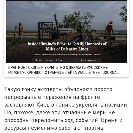
ВРАГ РОЕТ ОКОПЫ И УКРЕПЫ, НО СДЕРЖАТЬ РУССКИХ НЕ
МОЖЕТ//СКРИНШОТ СТРАНИЦЫ САЙТА WALL STREET JOURNAL
Такую гонку эксперты объясняют просто:
непрерывные поражения на фронте
заставляют Киев в панике укреплять позиции.
Но, похоже, даже эти отчаянные меры не
способны переломить ход событий. Время и
ресурсы неумолимо работают против