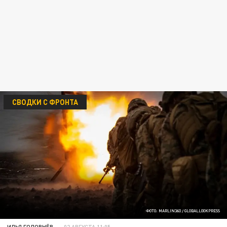
СВОДКИ С ФРОНТА
ФОТО: MARLIN360 / GLOBALLOOKPRESS
ИЛЬЯ ГОЛОВНЁВ
02 АВГУСТА 11:05