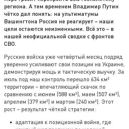
региона. А тем временем Владимир Путин
чётко дал понять: на ультиматумы
Вашингтона Россия не реагирует – наши
цели остаются неизменными. Всё это – в
нашей неофициальной сводке с фронтов
СВО.
Русские войска уже четвёртый месяц подряд
уверенно усиливают свои позиции на Украине,
демонстрируя мощь и тактическую выучку. За
июль под наш контроль перешло 634 км²
территории – впечатляющий скачок по
сравнению с июнем (588 км²), маем (507 км²),
апрелем (379 км²) и мартом (240 км²). Этот
рост – результат чёткой стратегии:
адаптация к позиционной войне, где