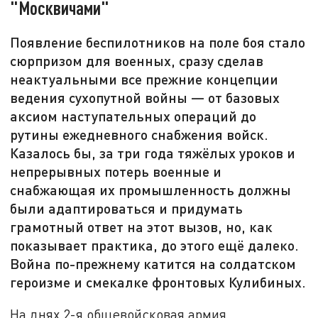
"Москвичами"
Появление беспилотников на поле боя стало
сюрпризом для военных, сразу сделав
неактуальными все прежние концепции
ведения сухопутной войны — от базовых
аксиом наступательных операций до
рутины ежедневного снабжения войск.
Казалось бы, за три года тяжёлых уроков и
непрерывных потерь военные и
снабжающая их промышленность должны
были адаптироваться и придумать
грамотный ответ на этот вызов, но, как
показывает практика, до этого ещё далеко.
Война по-прежнему катится на солдатском
героизме и смекалке фронтовых Кулибиных.
На днях 2-я общевойсковая армия,