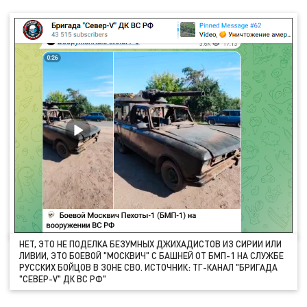
НЕТ, ЭТО НЕ ПОДЕЛКА БЕЗУМНЫХ ДЖИХАДИСТОВ ИЗ СИРИИ ИЛИ
ЛИВИИ, ЭТО БОЕВОЙ "МОСКВИЧ" С БАШНЕЙ ОТ БМП-1 НА СЛУЖБЕ
РУССКИХ БОЙЦОВ В ЗОНЕ СВО. ИСТОЧНИК: ТГ-КАНАЛ "БРИГАДА
"СЕВЕР-V" ДК ВС РФ"