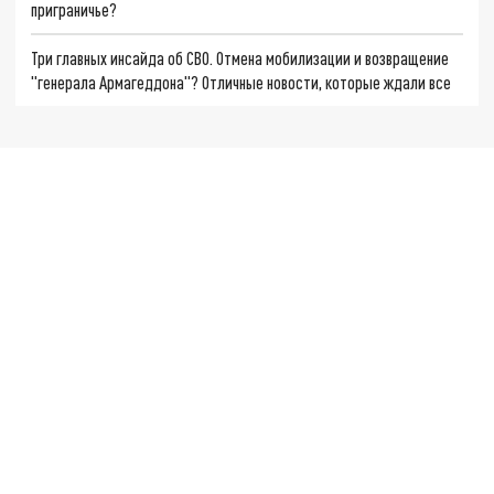
приграничье?
Три главных инсайда об СВО. Отмена мобилизации и возвращение
"генерала Армагеддона"? Отличные новости, которые ждали все