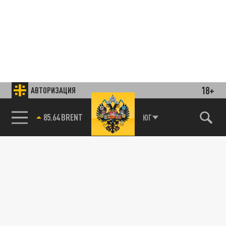
18+
АВТОРИЗАЦИЯ
85.64 BRENT
ЮГ