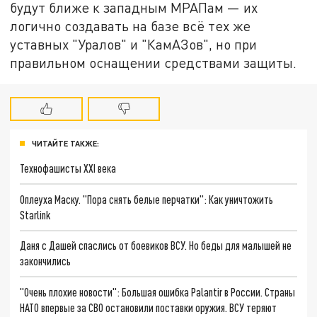
будут ближе к западным МРАПам — их
логично создавать на базе всё тех же
уставных "Уралов" и "КамАЗов", но при
правильном оснащении средствами защиты.
ЧИТАЙТЕ ТАКЖЕ:
Технофашисты XXI века
Оплеуха Маску. "Пора снять белые перчатки": Как уничтожить
Starlink
Даня с Дашей спаслись от боевиков ВСУ. Но беды для малышей не
закончились
"Очень плохие новости": Большая ошибка Palantir в России. Страны
НАТО впервые за СВО остановили поставки оружия. ВСУ теряют