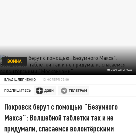
ВОЙНА
КОЛЛАЖ ЦАРЬГРАДА
ВЛАД ШЛЕПЧЕНКО
13 НОЯБРЯ 05:00
ПОДПИШИТЕСЬ:
Покровск берут с помощью "Безумного
Макса": Волшебной таблетки так и не
придумали, спасаемся волонтёрскими