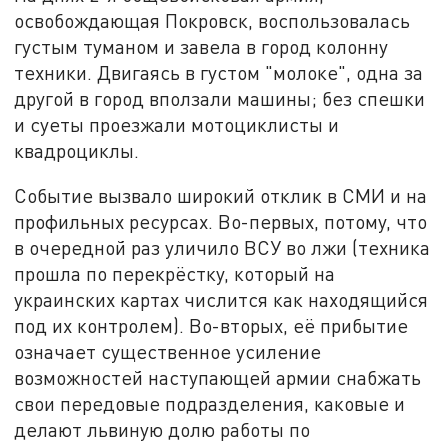
освобождающая Покровск, воспользовалась
густым туманом и завела в город колонну
техники. Двигаясь в густом "молоке", одна за
другой в город вползали машины; без спешки
и суеты проезжали мотоциклисты и
квадроциклы.
Событие вызвало широкий отклик в СМИ и на
профильных ресурсах. Во-первых, потому, что
в очередной раз уличило ВСУ во лжи (техника
прошла по перекрёстку, который на
украинских картах числится как находящийся
под их контролем). Во-вторых, её прибытие
означает существенное усиление
возможностей наступающей армии снабжать
свои передовые подразделения, каковые и
делают львиную долю работы по