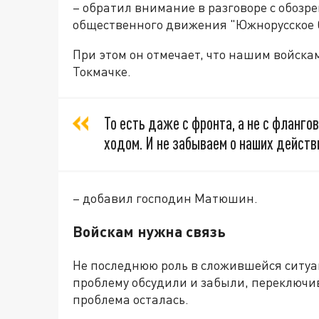
– обратил внимание в разговоре с обозр
общественного движения "Южнорусское 
При этом он отмечает, что нашим войска
Токмачке.
То есть даже с фронта, а не с фланго
ходом. И не забываем о наших действ
– добавил господин Матюшин.
Войскам нужна связь
Не последнюю роль в сложившейся ситуа
проблему обсудили и забыли, переключив
проблема осталась.