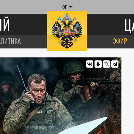
ЮГ
ИЙ
Ц
АЛИТИКА
ЭФИР