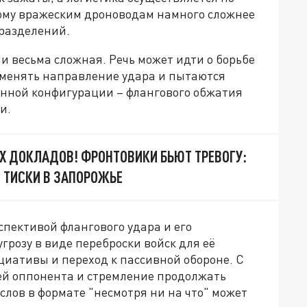
тому вражеским дроноводам намного сложнее
разделений.
 весьма сложная. Речь может идти о борьбе
т менять направление удара и пытаются
нной конфигурации – флангового обжатия
и.
Х ДОКЛАДОВ! ФРОНТОВИКИ БЬЮТ ТРЕВОГУ:
 ТИСКИ В ЗАПОРОЖЬЕ
спективой флангового удара и его
грозу в виде переброски войск для её
циативы и переход к пассивной обороне. С
ей оппонента и стремление продолжать
лов в формате "несмотря ни на что" может