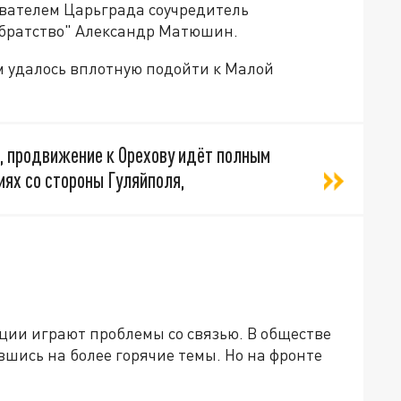
евателем Царьграда соучредитель
братство" Александр Матюшин.
м удалось вплотную подойти к Малой
в, продвижение к Орехову идёт полным
иях со стороны Гуляйполя,
ции играют проблемы со связью. В обществе
шись на более горячие темы. Но на фронте