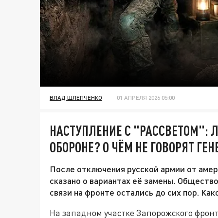
ВЛАД ШЛЕПЧЕНКО
01 АПРЕЛЯ 2026 05:00
НАСТУПЛЕНИЕ С "РАССВЕТОМ": Л
ОБОРОНЕ? О ЧЁМ НЕ ГОВОРЯТ ГЕ
После отключения русской армии от аме
сказано о вариантах её замены. Обществ
связи на фронте остались до сих пор. Ка
На западном участке Запорожского фрон