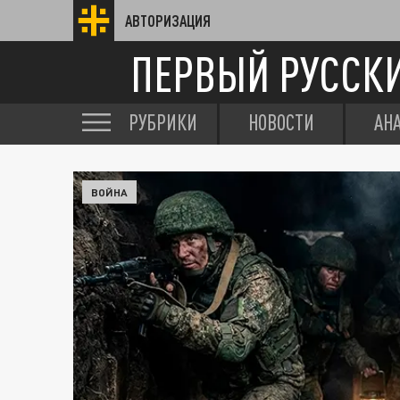
АВТОРИЗАЦИЯ
ПЕРВЫЙ РУССК
РУБРИКИ
НОВОСТИ
АН
ВОЙНА