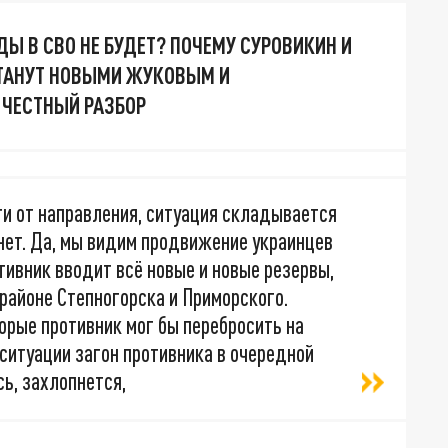
Ы В СВО НЕ БУДЕТ? ПОЧЕМУ СУРОВИКИН И
СТАНУТ НОВЫМИ ЖУКОВЫМ И
ЧЕСТНЫЙ РАЗБОР
ти от направления, ситуация складывается
 нет. Да, мы видим продвижение украинцев
тивник вводит всё новые и новые резервы,
районе Степногорска и Приморского.
орые противник мог бы перебросить на
 ситуации загон противника в очередной
сь, захлопнется,