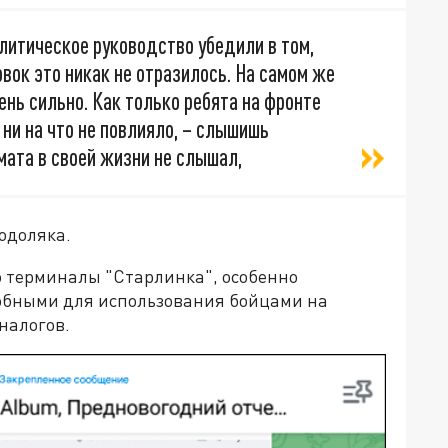
литическое руководство убедили в том,
вок это никак не отразилось. На самом же
ень сильно. Как только ребята на фронте
ни на что не повлияло, – слышишь
мата в своей жизни не слышал,
одоляка.
 терминалы "Старлинка", особенно
обными для использования бойцами на
аналогов.