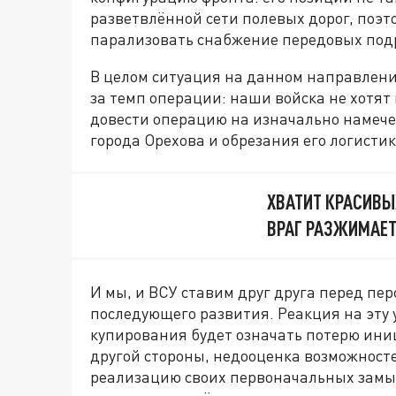
разветвлённой сети полевых дорог, поэ
парализовать снабжение передовых под
В целом ситуация на данном направлении
за темп операции: наши войска не хотя
довести операцию на изначально намече
города Орехова и обрезания его логистик
ХВАТИТ КРАСИВЫ
ВРАГ РАЗЖИМАЕТ
И мы, и ВСУ ставим друг друга перед пер
последующего развития. Реакция на эту у
купирования будет означать потерю ини
другой стороны, недооценка возможност
реализацию своих первоначальных замыс