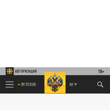
18+
АВТОРИЗАЦИЯ
Подписывайтесь на наши каналы
и первыми узнавайте о главных новостях
и важнейших событиях дня.
85.64 BRENT
ЮГ
ДЗЕН
ТЕЛЕГРАМ
ПОДЕЛИТЬСЯ В СОЦСЕТЯХ: