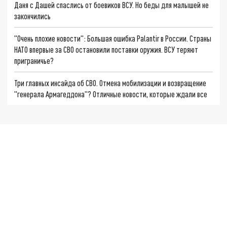
Даня с Дашей спаслись от боевиков ВСУ. Но беды для малышей не
закончились
"Очень плохие новости": Большая ошибка Palantir в России. Страны
НАТО впервые за СВО остановили поставки оружия. ВСУ теряют
приграничье?
Три главных инсайда об СВО. Отмена мобилизации и возвращение
"генерала Армагеддона"? Отличные новости, которые ждали все