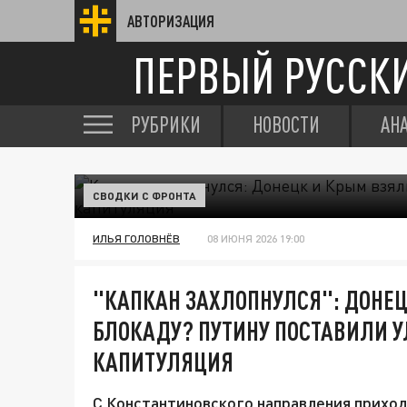
АВТОРИЗАЦИЯ
ПЕРВЫЙ РУССК
РУБРИКИ
НОВОСТИ
АН
СВОДКИ С ФРОНТА
ИЛЬЯ ГОЛОВНЁВ
08 ИЮНЯ 2026 19:00
"КАПКАН ЗАХЛОПНУЛСЯ": ДОНЕЦ
БЛОКАДУ? ПУТИНУ ПОСТАВИЛИ У
КАПИТУЛЯЦИЯ
С Константиновского направления приход