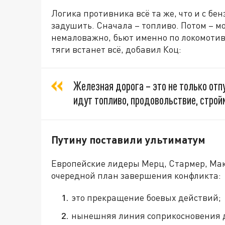
Логика противника всё та же, что и с бен
задушить. Сначала – топливо. Потом – мо
немаловажно, бьют именно по локомотивам
тяги встанет всё, добавил Коц:
Железная дорога – это не только отп
идут топливо, продовольствие, стро
Путину поставили ультиматум
Европейские лидеры Мерц, Стармер, Мак
очередной план завершения конфликта:
это прекращение боевых действий;
нынешняя линия соприкосновения д