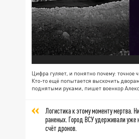
Цифра гуляет, и понятно почему: точное ч
Кто-то ещё попытается выскочить дворами
поднятыми руками, пишет военкор Алекс
Логистика к этому моменту мертва. Ни
раненых. Город ВСУ удерживали уже н
счёт дронов.