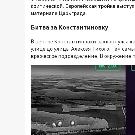
критической. Европейская тройка выступ
материале Царьграда.
Битва за Константиновку
В центре Константиновки захлопнулся к
улице до улицы Алексея Тихого, тем сам
вражеское подразделение. В окружение п