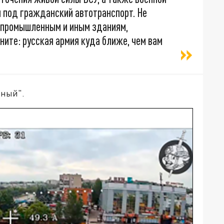
й под гражданский автотранспорт. Не
 промышленным и иным зданиям,
ните: русская армия куда ближе, чем вам
мный".