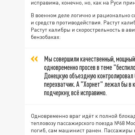
исправима, конечно, но, как на Руси при
В военном деле логично и рационально 
и средств противодействия. Растут кали
Растут калибры и скорострельность в ав
бензобаках:
Мы совершили качественный, мощный 
одновременно просев в теме "беспил
Донецкую объездную контролировал б
перехватчик. А "Хорнет" лежал бы в 
подчеркну, всё исправимо.
Одновременно враг идёт к полной блока
тепловозу пассажирского поезда №68 М
погиб, сам машинист ранен. Пассажиры 