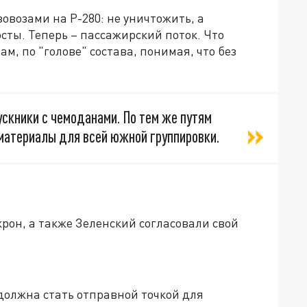
зовозами на Р-280: не уничтожить, а
сты. Теперь – пассажирский поток. Что
, по "голове" состава, понимая, что без
ускники с чемоданами. По тем же путям
йматериалы для всей южной группировки.
рон, а также Зеленский согласовали свой
олжна стать отправной точкой для