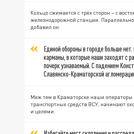
Кольцо сжимается с трёх сторон – с восток
железнодорожной станции. Параллельно
добавил он:
Единой обороны в городе больше нет.
карманы, в которые наши заходят с р
почерк узнаваемый. С падением Конс
Славянско-Краматорской агломераци
Меж тем в Краматорске наши операторы
транспортных средств ВСУ, начинают ох
и целями.
Избегайте мест скопления и рассредо