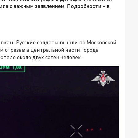
ила с важным заявлением. Подробности – в
апкан. Русские солдаты вышли по Московской
ым отрезав в центральной части города
опало около двух сотен человек.