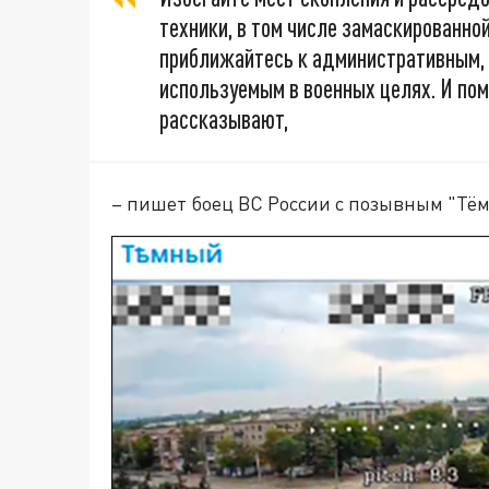
техники, в том числе замаскированно
приближайтесь к административным,
используемым в военных целях. И пом
рассказывают,
– пишет боец ВС России с позывным "Тё