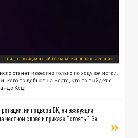
ВИДЕО: ОФИЦИАЛЬНЫЙ ТГ-КАНАЛ МИНОБОРОНЫ РОССИИ
исло станет известно только по ходу зачистки.
, кого-то добьют на месте, кто-то выйдет с
андр Коц:
 ротации, ни подвоза БК, ни эвакуации
а честном слове и приказе "стоять". За