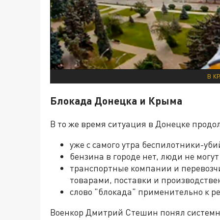
В К
Блокада Донецка и Крыма
В то же время ситуация в Донецке продо
уже с самого утра беспилотники-уби
бензина в городе нет, люди не могут
транспортные компании и перевозчи
товарами, поставки и производств
слово "блокада" применительно к ре
Военкор Дмитрий Стешин понял системну