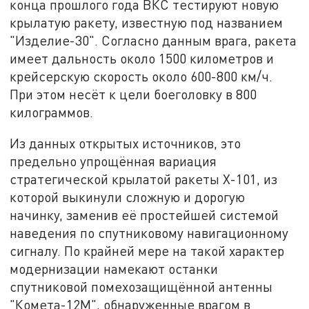
конца прошлого года ВКС тестируют новую
крылатую ракету, известную под названием
"Изделие-30". Согласно данным врага, ракета
имеет дальность около 1500 километров и
крейсерскую скорость около 600-800 км/ч.
При этом несёт к цели боеголовку в 800
килограммов.
Из данных открытых источников, это
предельно упрощённая вариация
стратегической крылатой ракеты Х-101, из
которой выкинули сложную и дорогую
начинку, заменив её простейшей системой
наведения по спутниковому навигационному
сигналу. По крайней мере на такой характер
модернизации намекают останки
спутниковой помехозащищённой антенны
"Комета-12М", обнаруженные врагом в