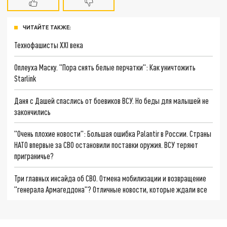
ЧИТАЙТЕ ТАКЖЕ:
Технофашисты XXI века
Оплеуха Маску. "Пора снять белые перчатки": Как уничтожить
Starlink
Даня с Дашей спаслись от боевиков ВСУ. Но беды для малышей не
закончились
"Очень плохие новости": Большая ошибка Palantir в России. Страны
НАТО впервые за СВО остановили поставки оружия. ВСУ теряют
приграничье?
Три главных инсайда об СВО. Отмена мобилизации и возвращение
"генерала Армагеддона"? Отличные новости, которые ждали все