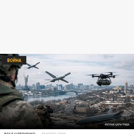
ВОЙНА
КОЛЛАЖ ЦАРЬГРАДА.
ВЛАД ШЛЕПЧЕНКО
18 МАРТА 07:00