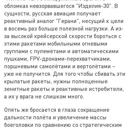
обломках невзорвавшегося "Изделия-30". В
сущности, русская авиация получает
реактивный аналог "Герани", несущий к цели
в восемь раз больше полезной нагрузки. А из-
за высокой крейсерской скорости бороться с
этими ракетами мобильными огневыми
группами с пулемётами и автоматическими
пушками, FPV-дронами-перехватчиками,
поршневыми самолётами и вертолётами –
уже не получится. Для того чтобы сбивать эти
крылатые ракеты, нужны полноценные
зенитные ракеты и реактивные истребители,
а их у врага не слишком много.
Опять же бросается в глаза сокращение
дальности полёта и увеличение массы
боеголовки по сравнению со стратегическим