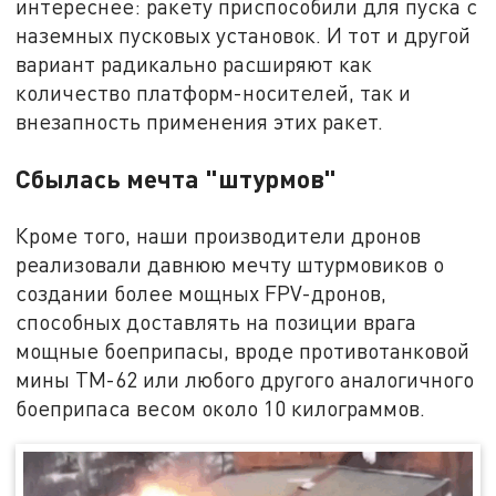
интереснее: ракету приспособили для пуска с
наземных пусковых установок. И тот и другой
вариант радикально расширяют как
количество платформ-носителей, так и
внезапность применения этих ракет.
Сбылась мечта "штурмов"
Кроме того, наши производители дронов
реализовали давнюю мечту штурмовиков о
создании более мощных FPV-дронов,
способных доставлять на позиции врага
мощные боеприпасы, вроде противотанковой
мины ТМ-62 или любого другого аналогичного
боеприпаса весом около 10 килограммов.