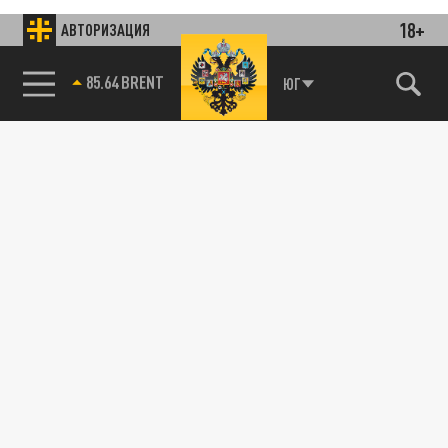
18+
АВТОРИЗАЦИЯ
85.64 BRENT
ЮГ