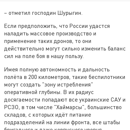
– отметил господин Шурыгин.
Если предположить, что России удастся
наладить массовое производство и
применение таких дронов, то они
действительно могут сильно изменить баланс
сил на поле боя в нашу пользу.
Имея полную автономность и дальность
полёта в 200 километров, такие беспилотники
могут создать "зону истребления"
оперативной глубины. В их радиус
досягаемости попадают все украинские САУ и
РСЗО, в том числе "Хаймарсы", большинство
складов, с которых идёт питание
подразделений на линии фронта, все штабы
бригадного и даже корпусного уровня.