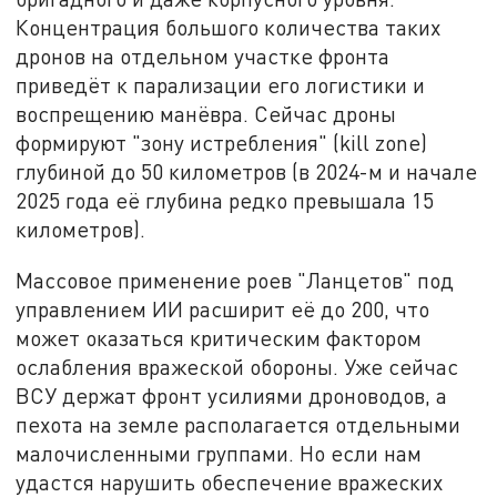
Концентрация большого количества таких
дронов на отдельном участке фронта
приведёт к парализации его логистики и
воспрещению манёвра. Сейчас дроны
формируют "зону истребления" (kill zone)
глубиной до 50 километров (в 2024-м и начале
2025 года её глубина редко превышала 15
километров).
Массовое применение роев "Ланцетов" под
управлением ИИ расширит её до 200, что
может оказаться критическим фактором
ослабления вражеской обороны. Уже сейчас
ВСУ держат фронт усилиями дроноводов, а
пехота на земле располагается отдельными
малочисленными группами. Но если нам
удастся нарушить обеспечение вражеских