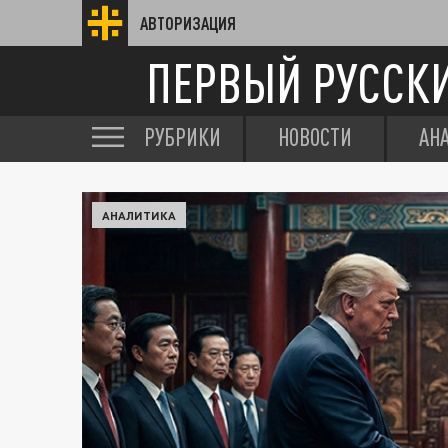
АВТОРИЗАЦИЯ
ПЕРВЫЙ РУССК
РУБРИКИ
НОВОСТИ
АН
АНАЛИТИКА