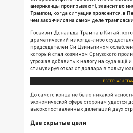
американцы проигрывают), зависит во мн
Трампом, когда ситуация прояснится, в П
чем закончился на самом деле трамповски
Госвизит Дональда Трампа в Китай, кото
драматический из когда-либо осуществл
председателем Си Цзиньпином ослабле
который стал хозяином Ормузского проли
угрожая добавить к налогу на суда ещё 
стимулируя отказ от доллара в пользу юа
ВСТРЕЧАЛИ ТРАМ
До самого конца не было никакой ясности,
экономической сфере сторонам удастся д
высокопоставленных делегаций двух стр
Две скрытые цели