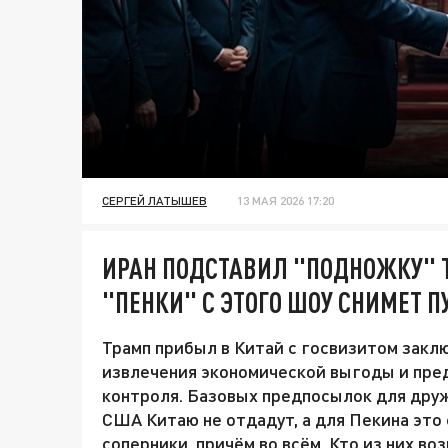
СЕРГЕЙ ЛАТЫШЕВ
13 МАЯ 2026 17:20
ИРАН ПОДСТАВИЛ "ПОДНОЖКУ" Т
"ПЕНКИ" С ЭТОГО ШОУ СНИМЕТ П
Трамп прибыл в Китай с госвизитом закл
извлечения экономической выгоды и пре
контроля. Базовых предпосылок для дружб
США Китаю не отдадут, а для Пекина это
соперники, причём во всём. Кто из них в