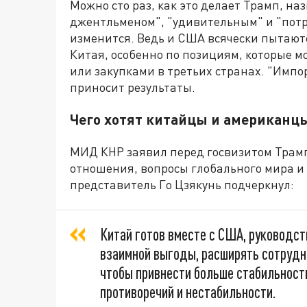
Можно сто раз, как это делает Трамп, н
джентльменом", "удивительным" и "потр
изменится. Ведь и США всячески пытаютс
Китая, особенно по позициям, которые 
или закупками в третьих странах. "Имп
приносит результаты.
Чего хотят китайцы и американц
МИД КНР заявил перед госвизитом Трамп
отношения, вопросы глобального мира и
представитель Го Цзякунь подчеркнул:
Китай готов вместе с США, руководст
взаимной выгоды, расширять сотрудни
чтобы привнести больше стабильности
противоречий и нестабильности.