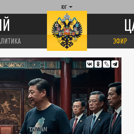
ЮГ
ИЙ
Ц
АЛИТИКА
ЭФИР