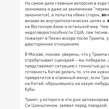
На самом деле главным вопросом в ходе 
экономика и даже не заключение "переми
закончится), а попытка обеих сторон,
во-
визави во внутриполитических целях и,
на Восточную Азию и остальной мир. Чем
недоговороспособности США, тем теснее 
пожалует в Пекин вскоре после Трампа, 
двусторонних отношениях.
В Москве, похоже, уверены, что у Трампа
отрабатывает сценарий – мы победили,
представляют ситуацию с точностью до 
готовность Китая делать то, что им нужн
превратится в огромный минус, если Тра
на Китай, обрушившись на какую-нибудь
Кубы.
Трамп, у которого в эти дни запланиров
Си Цзиньпином, заявил перед поездкой, 